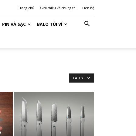
Trang chủ
Giới thiệu về chúng tôi
Liên hệ
PIN VÀ SẠC
BALO TÚI VÍ
LATEST
y