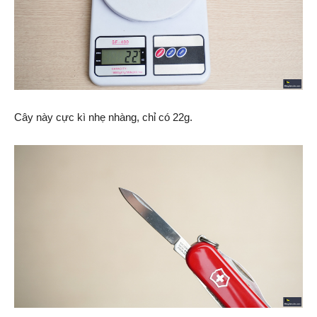
Cây này cực kì nhẹ nhàng, chỉ có 22g.