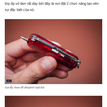
lớp ốp vỏ làm rất dày bởi đây là nơi đặt 2 chức năng tạo nên
sự đặc biệt của nó.
Gạt lẫy nhựa để đóng/mở ngòi bút.