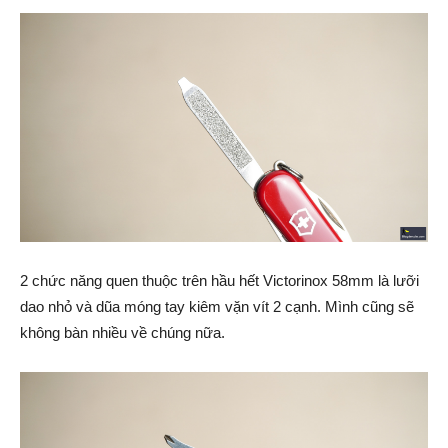
2 chức năng quen thuộc trên hầu hết Victorinox 58mm là lưỡi
dao nhỏ và dũa móng tay kiêm vặn vít 2 cạnh. Mình cũng sẽ
không bàn nhiều về chúng nữa.