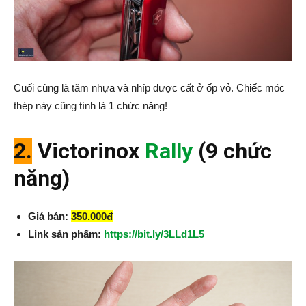
Cuối cùng là tăm nhựa và nhíp được cất ở ốp vỏ. Chiếc móc
thép này cũng tính là 1 chức năng!
2.
Victorinox
Rally
(9 chức
năng)
Giá bán:
350.000đ
Link sản phẩm:
https://bit.ly/3LLd1L5