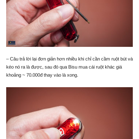
– Câu trả lời lại đơn giản hơn nhiều khi chỉ cần cầm ruột bút và
kéo nó ra là được, sau đó qua Bisu mua cái ruột khác giá
khoảng ~ 70.000đ thay vào là xong.