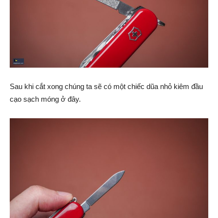
Sau khi cắt xong chúng ta sẽ có một chiếc dũa nhỏ kiêm đầu
cạo sạch móng ở đây.