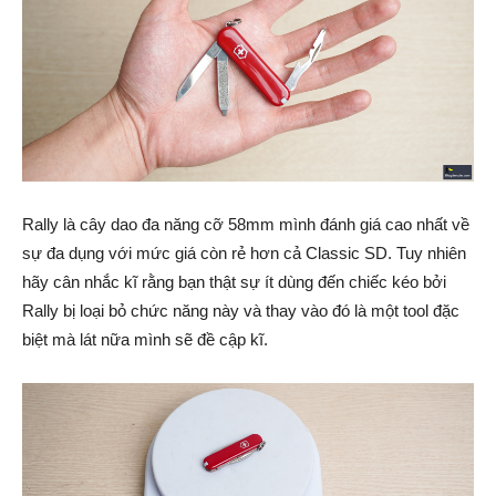
Rally là cây dao đa năng cỡ 58mm mình đánh giá cao nhất về
sự đa dụng với mức giá còn rẻ hơn cả Classic SD. Tuy nhiên
hãy cân nhắc kĩ rằng bạn thật sự ít dùng đến chiếc kéo bởi
Rally bị loại bỏ chức năng này và thay vào đó là một tool đặc
biệt mà lát nữa mình sẽ đề cập kĩ.