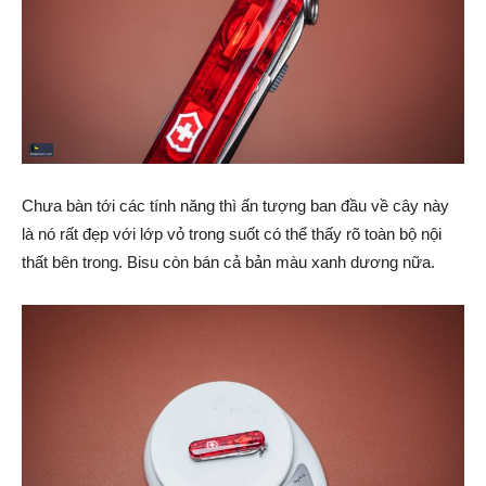
Chưa bàn tới các tính năng thì ấn tượng ban đầu về cây này
là nó rất đẹp với lớp vỏ trong suốt có thể thấy rõ toàn bộ nội
thất bên trong. Bisu còn bán cả bản màu xanh dương nữa.