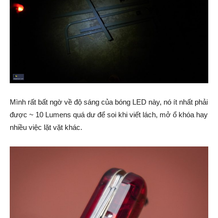
Mình rất bất ngờ về độ sáng của bóng LED này, nó ít nhất phải
được ~ 10 Lumens quá dư để soi khi viết lách, mở ổ khóa hay
nhiều việc lặt vặt khác.