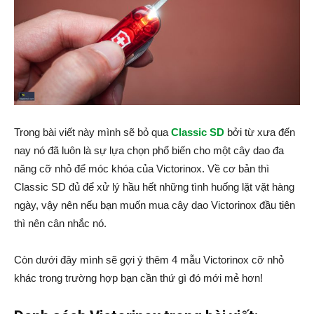
Trong bài viết này mình sẽ bỏ qua
Classic SD
bởi từ xưa đến
nay nó đã luôn là sự lựa chọn phổ biến cho một cây dao đa
năng cỡ nhỏ để móc khóa của Victorinox. Về cơ bản thì
Classic SD đủ để xử lý hầu hết những tình huống lặt vặt hàng
ngày, vậy nên nếu bạn muốn mua cây dao Victorinox đầu tiên
thì nên cân nhắc nó.
Còn dưới đây mình sẽ gợi ý thêm 4 mẫu Victorinox cỡ nhỏ
khác trong trường hợp bạn cần thứ gì đó mới mẻ hơn!