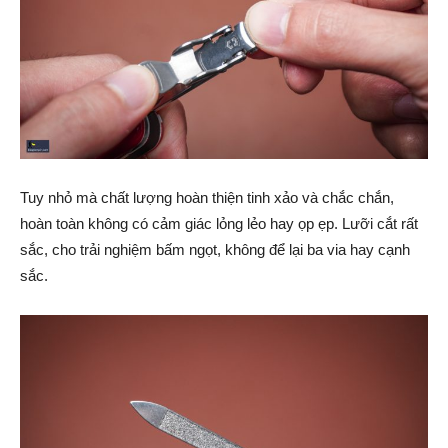
Tuy nhỏ mà chất lượng hoàn thiện tinh xảo và chắc chắn,
hoàn toàn không có cảm giác lỏng lẻo hay ọp ẹp. Lưỡi cắt rất
sắc, cho trải nghiệm bấm ngọt, không để lại ba via hay cạnh
sắc.