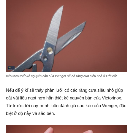
Kéo theo thiết kế nguyên bản của Wenger sẽ có răng cưa siêu nhỏ ở lưỡi cắt.
Nếu để ý kĩ sẽ thấy phần lưỡi có các răng cưa siêu nhỏ giúp
cắt vật liệu ngọt hơn hẳn thiết kế nguyên bản của Victorinox.
Từ trước tới nay mình luôn đánh giá cao kéo của Wenger, đặc
biệt ở độ nảy và sắc bén.