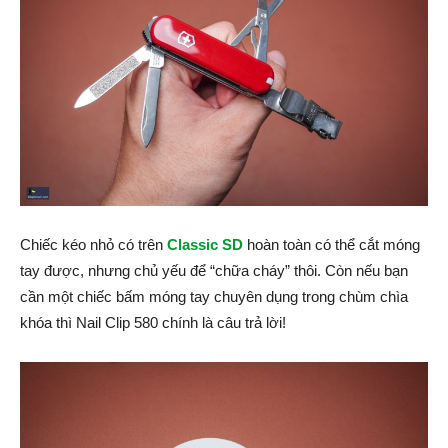
Chiếc kéo nhỏ có trên
Classic SD
hoàn toàn có thể cắt móng
tay được, nhưng chủ yếu để “chữa cháy” thôi. Còn nếu bạn
cần một chiếc bấm móng tay chuyên dụng trong chùm chìa
khóa thì Nail Clip 580 chính là câu trả lời!