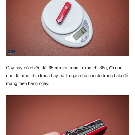
Cây này có chiều dài 65mm và trọng lượng chỉ 36g, đủ gọn
nhẹ để móc chìa khóa hay bỏ 1 ngăn nhỏ nào đó trong balo để
mang theo hàng ngày.