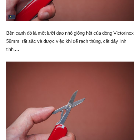
Bên cạnh đó là một lưỡi dao nhỏ giống hệt của dòng Victorinox
58mm, rất sắc và được việc khi để rạch thùng, cắt dây linh
tinh,…