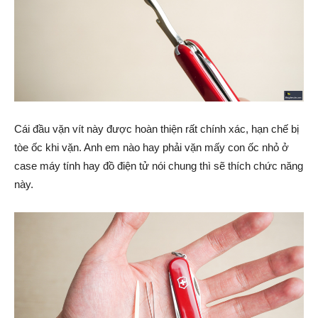
Cái đầu vặn vít này được hoàn thiện rất chính xác, hạn chế bị
tòe ốc khi vặn. Anh em nào hay phải vặn mấy con ốc nhỏ ở
case máy tính hay đồ điện tử nói chung thì sẽ thích chức năng
này.