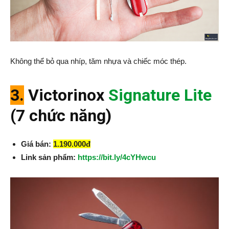
Không thể bỏ qua nhíp, tăm nhựa và chiếc móc thép.
3.
Victorinox
Signature Lite
(7 chức năng)
Giá bán:
1.190.000đ
Link sản phẩm:
https://bit.ly/4cYHwcu