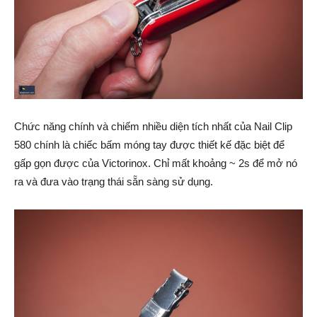
Chức năng chính và chiếm nhiều diện tích nhất của Nail Clip
580 chính là chiếc bấm móng tay được thiết kế đặc biệt để
gấp gọn được của Victorinox. Chỉ mất khoảng ~ 2s để mở nó
ra và đưa vào trạng thái sẵn sàng sử dụng.