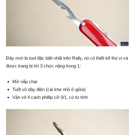
Đây mới là tool đặc biệt nhất trên Rally, nó có thiết kế thú vị và
được trang bị tới 3 chức năng trong 1:
Mở nắp chai
Tuốt vỏ dây điện (cái khe nhỏ ở giữa)
Vặn vít 4 cạnh phillip cỡ 0/1, có từ tính