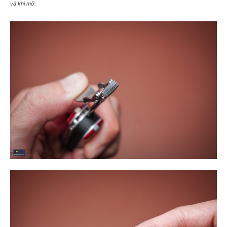
và khi mở.