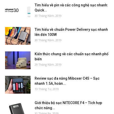
Tìm hiểu về pin và các công nghệ sạc nhanh:
Quick...
30 Tháng Năm, 2019
Tìm hiểu về chuẩn Power Delivery sạc nhanh
lên đến 100W
30 Tháng Năm, 2019
Kiến thức chung về các chuẩn sạc nhanh phổ
biến
29 Tháng Năm, 2019
Review sạc đa năng Miboxer C4S – Sạc
nhanh 1.5A, hoàn...
13 Tháng Tư, 2019
Giới thiệu bộ sạc NITECORE F4 – Tích hợp
chức năng...
31 Tháng Ba, 2019