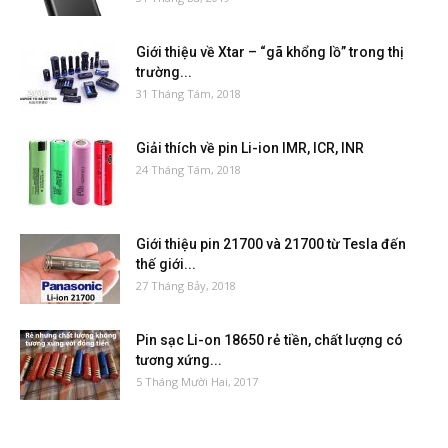
Giới thiệu về Xtar – “gã khổng lồ” trong thị
trường...
31 Tháng Tám, 2018
Giải thích về pin Li-ion IMR, ICR, INR
24 Tháng Tám, 2018
Giới thiệu pin 21700 và 21700 từ Tesla đến
thế giới...
27 Tháng Bảy, 2018
Pin sạc Li-on 18650 rẻ tiền, chất lượng có
tương xứng...
5 Tháng Mười Hai, 2017