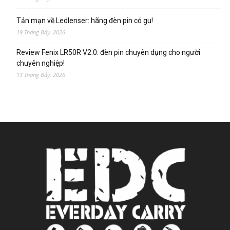
Tản mạn về Ledlenser: hãng đèn pin có gu!
19 Tháng Bảy, 2026
Review Fenix LR50R V2.0: đèn pin chuyên dụng cho người
chuyên nghiệp!
13 Tháng Bảy, 2026