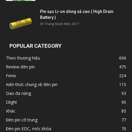
Pin sạc Li-on dòng xả cao ( High Drain
Battery )
30 Tháng Mười Một, 2017
POPULAR CATEGORY
Theo thương hiệu
606
Review đèn pin
475
Fenix
224
Kiến thức chung về đèn pin
115
Dao đa năng
93
Olight
90
Khác
85
Đèn pin cỡ trung
77
Đèn pin EDC, móc khóa
70