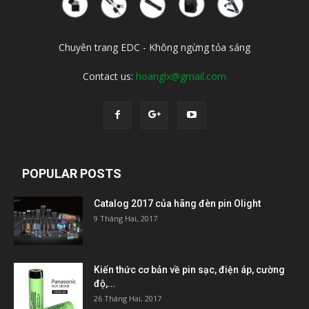
Chuyên trang EDC - Không ngừng tỏa sáng
Contact us:
hoanglx@gmail.com
POPULAR POSTS
Catalog 2017 của hãng đèn pin Olight
9 Tháng Hai, 2017
Kiến thức cơ bản về pin sạc, điện áp, cường
độ,...
26 Tháng Hai, 2017