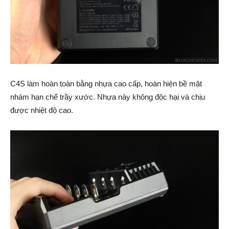
C4S làm hoàn toàn bằng nhựa cao cấp, hoàn hiện bề mặt
nhám hạn chế trầy xước. Nhựa này không độc hại và chịu
được nhiệt độ cao.