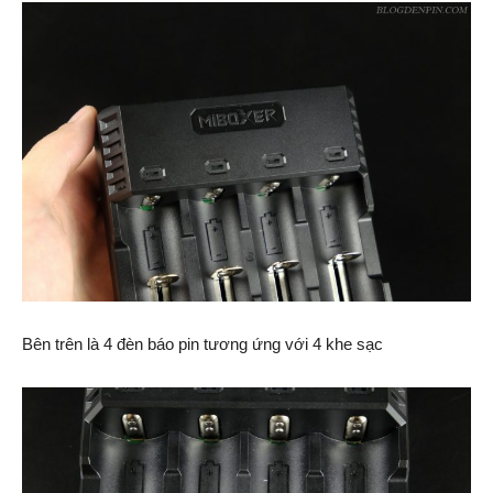
Bên trên là 4 đèn báo pin tương ứng với 4 khe sạc