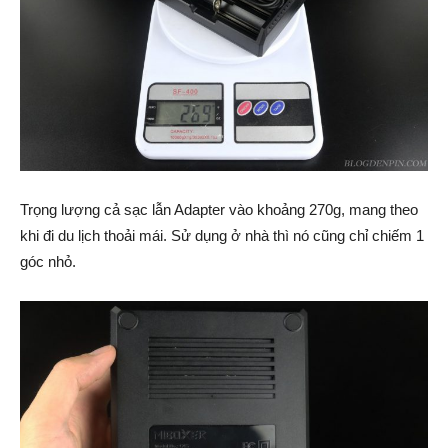
Trọng lượng cả sạc lẫn Adapter vào khoảng 270g, mang theo
khi đi du lịch thoải mái. Sử dụng ở nhà thì nó cũng chỉ chiếm 1
góc nhỏ.