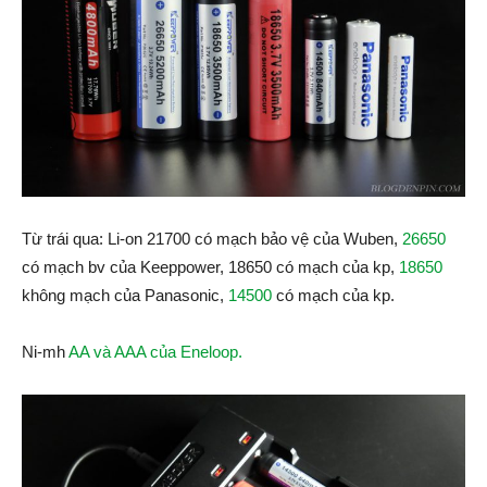
Từ trái qua: Li-on 21700 có mạch bảo vệ của Wuben,
26650
có mạch bv của Keeppower, 18650 có mạch của kp,
18650
không mạch của Panasonic,
14500
có mạch của kp.
Ni-mh
AA và AAA của Eneloop.