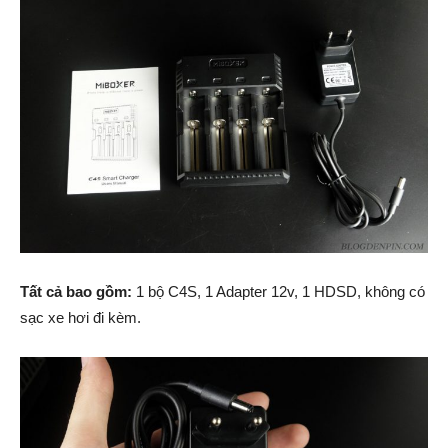
Tất cả bao gồm:
1 bộ C4S, 1 Adapter 12v, 1 HDSD, không có
sạc xe hơi đi kèm.