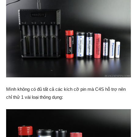
Mình không có đủ tất cả các kích cỡ pin mà C4S hỗ trợ nên
chỉ thử 1 vài loại thông dụng: