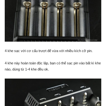
4 khe sạc với cơ cấu trượt để vừa với nhiều kích cỡ pin.
4 khe này hoàn toàn độc lập, bạn có thể sạc pin vào bất kì khe
nào, dùng từ 1-4 khe đều ok.