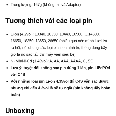
Trọng lượng: 167g (không pin và Adapter)
Tương thích với các loại pin
Li-on (4.2vol): 10340, 10350, 10440, 10500,….14500,
16650, 18350, 18650, 26650 (nhiều quá nên mình lười list
ra hết, nói chung các loại pin li-on hình trụ thông dung bây
giờ là nó sạc tất, trừ mấy viên siêu bé)
Ni-Mh/Ni-Cd (1.48vol): A, AA, AAA, AAAA, C, SC
Lưu ý: tuyệt đối không sạc pin dùng 1 lần, pin LiFePO4
với C4S
Với những loại pin Li-on 4.35vol thì C4S vẫn sạc được
nhưng chỉ đến 4.2vol là sẽ tự ngắt (pin không đầy hoàn
toàn)
Unboxing