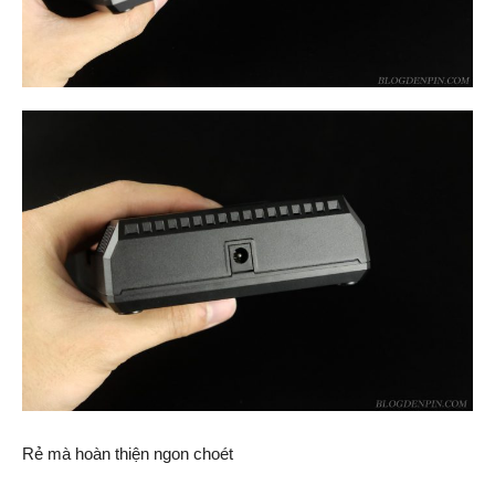
Rẻ mà hoàn thiện ngon choét