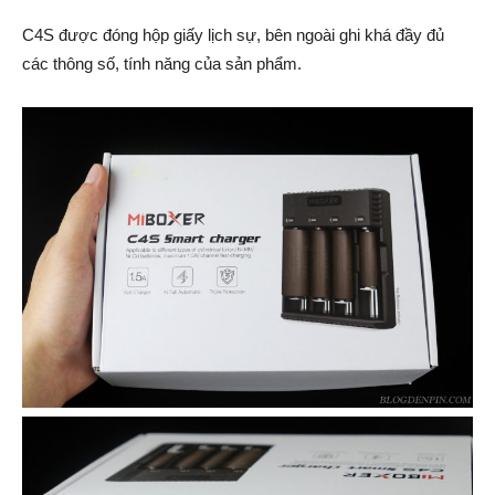
C4S được đóng hộp giấy lịch sự, bên ngoài ghi khá đầy đủ
các thông số, tính năng của sản phẩm.