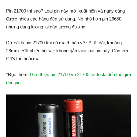
Pin 21700 thì sao? Loại pin này mới xuất hiện và ngày càng
được nhiều các hãng đèn sử dụng. Nó nhỏ hơn pin 26650
nhưng dung lượng lại gần tương đương.
Dở cái là pin 21700 khi có mạch bảo vệ sẽ rất dài, khoảng
28mm. Rất nhiều bộ sạc không gắn vừa loại pin này. Còn với
C4S thì thoải mái.
*Đọc thêm:
Giới thiệu pin 21700 và 21700 từ Tesla đến thế giới
đèn pin