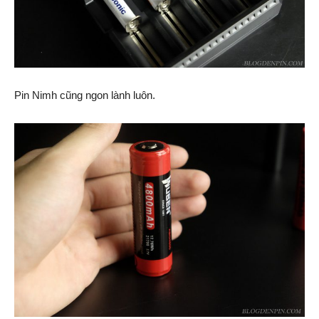
Pin Nimh cũng ngon lành luôn.