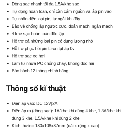
Dòng sạc nhanh tối đa 1.5A/khe sạc
Tự động hoàn toàn, chỉ cần cắm nguồn và lắp pin vào
Tự nhận diện loại pin, tự ngắt khi đầy
Bảo vệ chống lắp ngược cực, đoản mạch, ngắn mạch
4 khe sạc hoàn toàn độc lập
Hỗ trợ cả những loại pin có dung lượng nhỏ
Hỗ trợ phục hồi pin Li-on tụt áp 0v
Hỗ trợ sạc xe hơi
Làm từ nhựa PC chống cháy, không độc hại
Bảo hành 12 tháng chính hãng
Thông số kĩ thuật
Điện áp vào: DC 12V|2A
Điện áp ra (dòng sạc): 1A/khe khi dùng 4 khe, 1.3A/khe khi
dùng 3 khe, 1.5A/khe khi dùng 2 khe
Kích thước: 130x108x37mm (dài x rộng x cao)