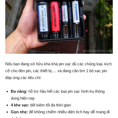
Nếu bạn đang sở hữu kha khá pin sạc đủ các chủng loại, kích
cỡ cho đèn pin, các thiết bị,… và đang cần tìm 1 bộ sạc pin
đáp ứng các tiêu chí:
Đa năng:
hỗ trợ hầu hết các loại pin sạc hình trụ thông
dụng hiện nay
4 khe sạc:
tiết kiệm tối đa thời gian
Gọn nhẹ:
để không chiếm nhiều diện tích hay dễ mang đi