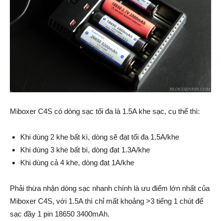
Miboxer C4S có dòng sạc tối đa là 1.5A khe sạc, cụ thể thì:
Khi dùng 2 khe bất kì, dòng sẽ đạt tối đa 1.5A/khe
Khi dùng 3 khe bất bì, dòng đạt 1.3A/khe
Khi dùng cả 4 khe, dòng đạt 1A/khe
Phải thừa nhận dòng sạc nhanh chính là ưu điểm lớn nhất của
Miboxer C4S, với 1.5A thì chỉ mất khoảng >3 tiếng 1 chút để
sạc đầy 1 pin 18650 3400mAh.