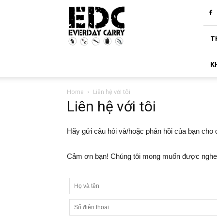
Chuyên
trang
EDC
T
K
Home
Liên hệ với tôi
Liên hệ với tôi
Hãy gửi câu hỏi và/hoặc phản hồi của bạn cho ch
Cảm ơn bạn! Chúng tôi mong muốn được nghe ý