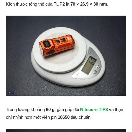
Kích thước tổng thể của TUP2 là
70 × 26,9 × 30 mm
.
Trọng lượng khoảng
60 g
, gần gấp đôi
Nitecore TIP3
và thậm
chí nhỉnh hơn một viên pin
18650
tiêu chuẩn.