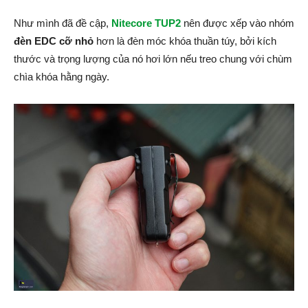
Như mình đã đề cập,
Nitecore TUP2
nên được xếp vào nhóm
đèn EDC cỡ nhỏ
hơn là đèn móc khóa thuần túy, bởi kích
thước và trọng lượng của nó hơi lớn nếu treo chung với chùm
chìa khóa hằng ngày.