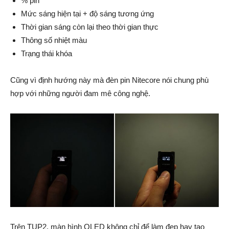
% pin
Mức sáng hiện tại + độ sáng tương ứng
Thời gian sáng còn lại theo thời gian thực
Thông số nhiệt màu
Trạng thái khóa
Cũng vì định hướng này mà đèn pin Nitecore nói chung phù
hợp với những người đam mê công nghệ.
Trên TUP2, màn hình OLED không chỉ để làm đẹp hay tạo