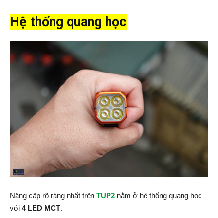
Hệ thống quang học
Nâng cấp rõ ràng nhất trên
TUP2
nằm ở hệ thống quang học
với
4 LED MCT
.