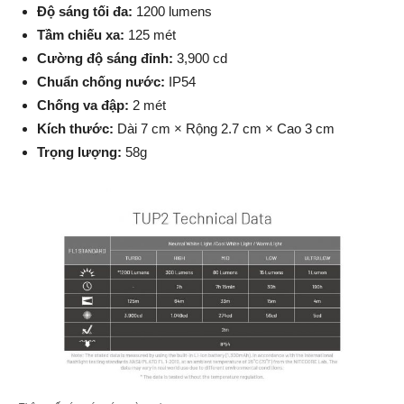
Độ sáng tối đa:
1200 lumens
Tầm chiếu xa:
125 mét
Cường độ sáng đỉnh:
3,900 cd
Chuẩn chống nước:
IP54
Chống va đập:
2 mét
Kích thước:
Dài 7 cm × Rộng 2.7 cm × Cao 3 cm
Trọng lượng:
58g