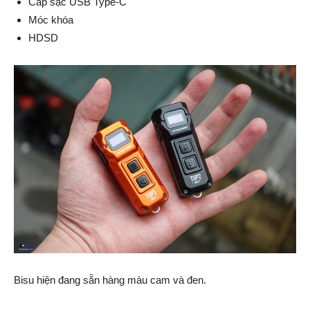
Cáp sạc USB Type-C
Móc khóa
HDSD
Bisu hiện đang sẵn hàng màu cam và đen.