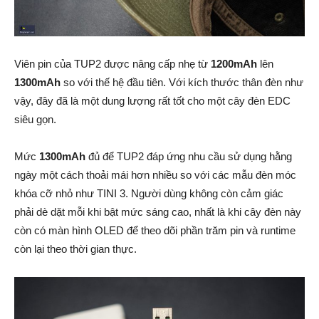
Viên pin của TUP2 được nâng cấp nhẹ từ
1200mAh
lên
1300mAh
so với thế hệ đầu tiên. Với kích thước thân đèn như
vậy, đây đã là một dung lượng rất tốt cho một cây đèn EDC
siêu gọn.
Mức
1300mAh
đủ để TUP2 đáp ứng nhu cầu sử dụng hằng
ngày một cách thoải mái hơn nhiều so với các mẫu đèn móc
khóa cỡ nhỏ như TINI 3. Người dùng không còn cảm giác
phải dè dặt mỗi khi bật mức sáng cao, nhất là khi cây đèn này
còn có màn hình OLED để theo dõi phần trăm pin và runtime
còn lại theo thời gian thực.