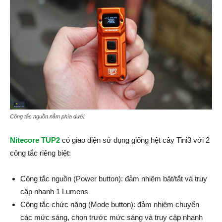
Công tắc nguồn nằm phía dưới
Nitecore TUP2
có giao diện sử dụng giống hệt cây Tini3 với 2
công tắc riêng biệt:
Công tắc nguồn (Power button): đảm nhiệm bật/tắt và truy
cập nhanh 1 Lumens
Công tắc chức năng (Mode button): đảm nhiệm chuyển
các mức sáng, chọn trước mức sáng và truy cập nhanh