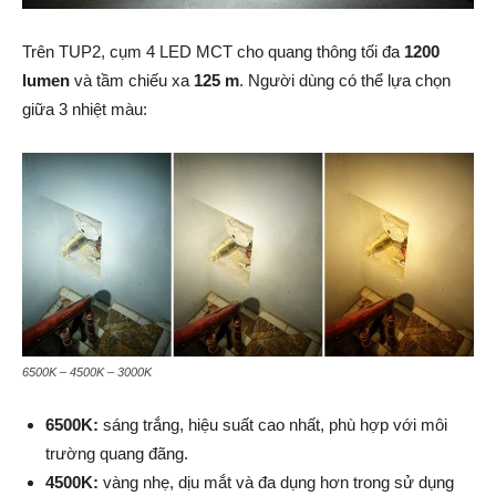
Trên TUP2, cụm 4 LED MCT cho quang thông tối đa
1200
lumen
và tầm chiếu xa
125 m
. Người dùng có thể lựa chọn
giữa 3 nhiệt màu:
6500K – 4500K – 3000K
6500K:
sáng trắng, hiệu suất cao nhất, phù hợp với môi
trường quang đãng.
4500K:
vàng nhẹ, dịu mắt và đa dụng hơn trong sử dụng