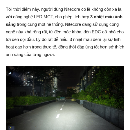
Tới thời điểm này, người dùng Nitecore có lẽ không còn xa lạ
với công nghệ LED MCT, cho phép tích hợp
3 nhiệt màu ánh
sáng
trong cùng một hệ thống. Nitecore đang sử dụng công
nghệ này khá rộng rãi, từ đèn móc khóa, đèn EDC cỡ nhỏ cho
tới đèn đội đầu. Lý do rất dễ hiểu: 3 nhiệt màu đem lại sự linh
hoạt cao hơn trong thực tế, đồng thời đáp ứng tốt hơn sở thích
ánh sáng của từng người.