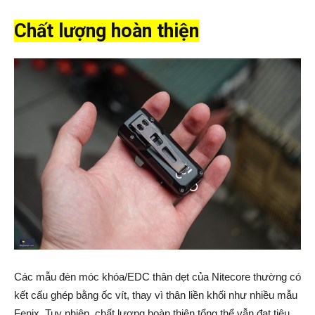
Chất lượng hoàn thiện
Các mẫu đèn móc khóa/EDC thân dẹt của Nitecore thường có
kết cấu ghép bằng ốc vít, thay vì thân liền khối như nhiều mẫu
Fenix. Tuy nhiên, chất lượng hoàn thiện tổng thể vẫn đạt tiêu