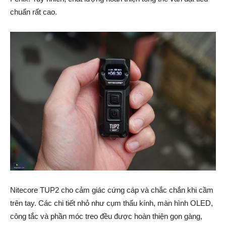
chuẩn rất cao.
Nitecore TUP2 cho cảm giác cứng cáp và chắc chắn khi cầm
trên tay. Các chi tiết nhỏ như cụm thấu kính, màn hình OLED,
công tắc và phần móc treo đều được hoàn thiện gọn gàng,