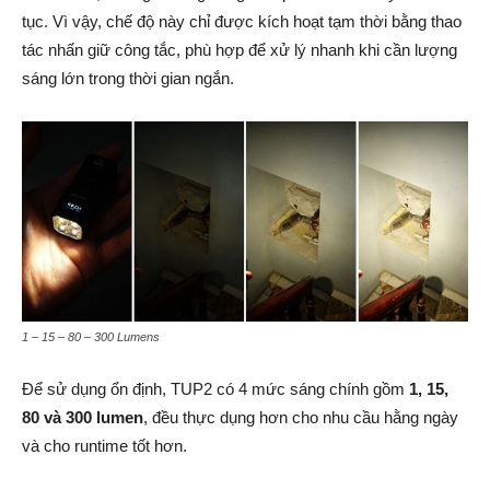
tục. Vì vậy, chế độ này chỉ được kích hoạt tạm thời bằng thao
tác nhấn giữ công tắc, phù hợp để xử lý nhanh khi cần lượng
sáng lớn trong thời gian ngắn.
1 – 15 – 80 – 300 Lumens
Để sử dụng ổn định, TUP2 có 4 mức sáng chính gồm
1, 15,
80 và 300 lumen
, đều thực dụng hơn cho nhu cầu hằng ngày
và cho runtime tốt hơn.