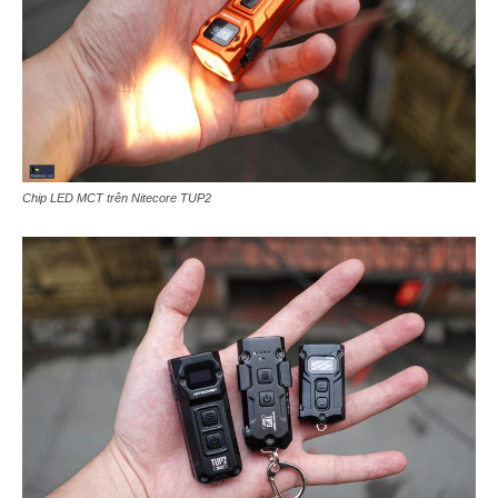
Chip LED MCT trên Nitecore TUP2