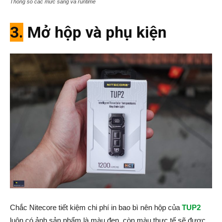
Thông số các mức sáng và runtime
3.
Mở hộp và phụ kiện
Chắc Nitecore tiết kiệm chi phí in bao bì nên hộp của
TUP2
luôn có ảnh sản phẩm là màu đen, còn màu thực tế sẽ được