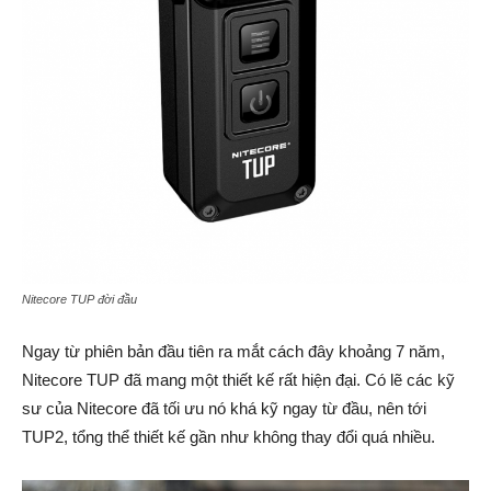
Nitecore TUP đời đầu
Ngay từ phiên bản đầu tiên ra mắt cách đây khoảng 7 năm,
Nitecore TUP đã mang một thiết kế rất hiện đại. Có lẽ các kỹ
sư của Nitecore đã tối ưu nó khá kỹ ngay từ đầu, nên tới
TUP2, tổng thể thiết kế gần như không thay đổi quá nhiều.