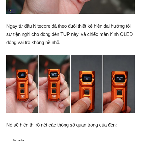
Ngay từ đầu Nitecore đã theo đuổi thiết kế hiện đại hướng tới
sự tiện nghi cho dòng đèn TUP này, và chiếc màn hình OLED
đóng vai trò không hề nhỏ.
Nó sẽ hiển thị rõ nét các thông số quan trọng của đèn: