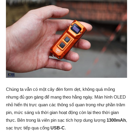
Chúng ta vẫn có một cây đèn form dẹt, không quá mỏng
nhưng đủ gọn gàng để mang theo hằng ngày. Màn hình OLED
nhỏ hiển thị trực quan các thông số quan trọng như phần trăm
pin, mức sáng và thời gian hoạt động còn lại theo thời gian
thực. Bên trong là viên pin sạc tích hợp dung lượng
1300mAh
,
sạc trực tiếp qua cổng
USB-C
.