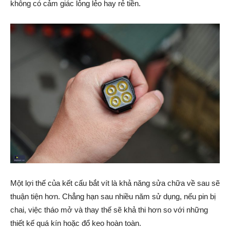
không có cảm giác lỏng lẻo hay rẻ tiền.
Một lợi thế của kết cấu bắt vít là khả năng sửa chữa về sau sẽ
thuận tiện hơn. Chẳng hạn sau nhiều năm sử dụng, nếu pin bị
chai, việc tháo mở và thay thế sẽ khả thi hơn so với những
thiết kế quá kín hoặc đổ keo hoàn toàn.