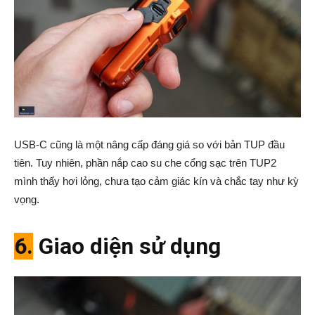
USB-C cũng là một nâng cấp đáng giá so với bản TUP đầu
tiên. Tuy nhiên, phần nắp cao su che cổng sạc trên TUP2
mình thấy hơi lỏng, chưa tạo cảm giác kín và chắc tay như kỳ
vọng.
6.
Giao diện sử dụng