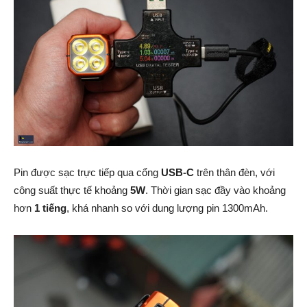
Pin được sạc trực tiếp qua cổng
USB-C
trên thân đèn, với
công suất thực tế khoảng
5W
. Thời gian sạc đầy vào khoảng
hơn
1 tiếng
, khá nhanh so với dung lượng pin 1300mAh.