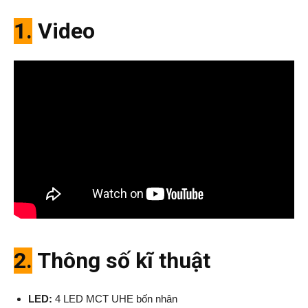
1.
Video
2.
Thông số kĩ thuật
LED:
4 LED MCT UHE bốn nhân