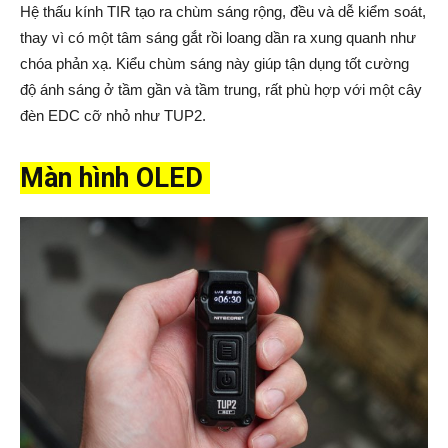
Hệ thấu kính TIR tạo ra chùm sáng rộng, đều và dễ kiểm soát,
thay vì có một tâm sáng gắt rồi loang dần ra xung quanh như
chóa phản xạ. Kiểu chùm sáng này giúp tận dụng tốt cường
độ ánh sáng ở tầm gần và tầm trung, rất phù hợp với một cây
đèn EDC cỡ nhỏ như TUP2.
Màn hình OLED