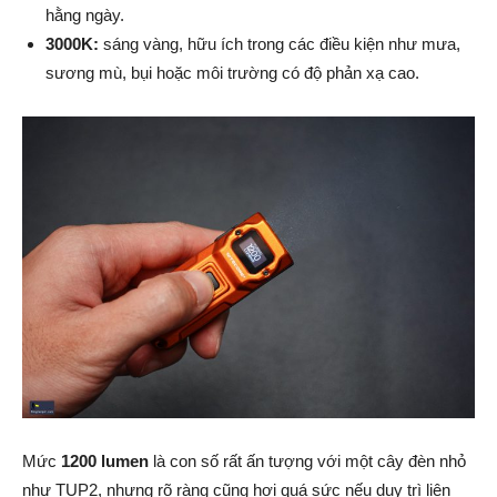
hằng ngày.
3000K:
sáng vàng, hữu ích trong các điều kiện như mưa,
sương mù, bụi hoặc môi trường có độ phản xạ cao.
Mức
1200 lumen
là con số rất ấn tượng với một cây đèn nhỏ
như TUP2, nhưng rõ ràng cũng hơi quá sức nếu duy trì liên