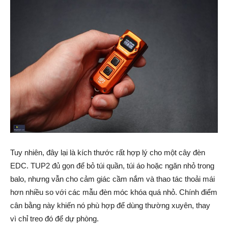
Tuy nhiên, đây lại là kích thước rất hợp lý cho một cây đèn
EDC. TUP2 đủ gọn để bỏ túi quần, túi áo hoặc ngăn nhỏ trong
balo, nhưng vẫn cho cảm giác cầm nắm và thao tác thoải mái
hơn nhiều so với các mẫu đèn móc khóa quá nhỏ. Chính điểm
cân bằng này khiến nó phù hợp để dùng thường xuyên, thay
vì chỉ treo đó để dự phòng.