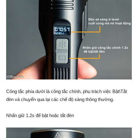
Công tắc phía dưới là công tắc chính, phụ trách việc Bật\Tắt
đèn và chuyển qua lại các chế độ sáng thông thường.
Nhấn giữ 1.2s để bật hoặc tắt đèn