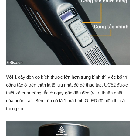
Với 1 cây đèn có kích thước lớn hơn trung bình thì việc bố trí
công tắc ở trên thân là tối ưu nhất để dễ thao tác. UC52 được
thiết kế cụm công tắc ở ngay gần đầu đèn (vị trí thuận nhất
của ngón cái). Bên trên nó là 1 mà hình OLED để hiện thị các
thông số.