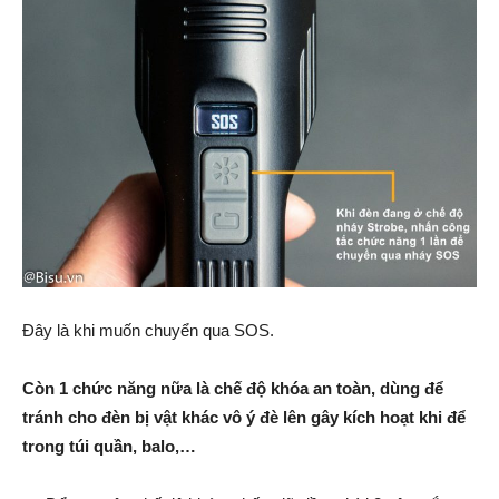
Đây là khi muốn chuyển qua SOS.
Còn 1 chức năng nữa là chế độ khóa an toàn, dùng để
tránh cho đèn bị vật khác vô ý đè lên gây kích hoạt khi để
trong túi quần, balo,…