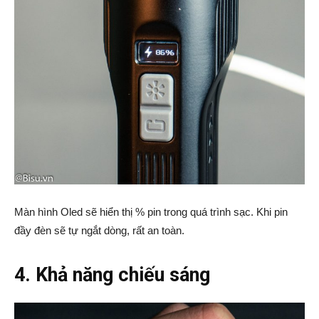
Màn hình Oled sẽ hiển thị % pin trong quá trình sạc. Khi pin
đầy đèn sẽ tự ngắt dòng, rất an toàn.
4. Khả năng chiếu sáng