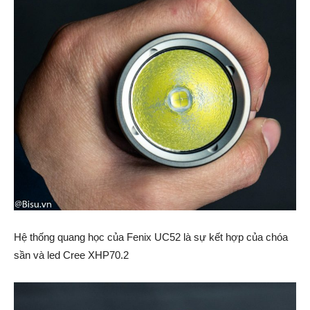
Hệ thống quang học của Fenix UC52 là sự kết hợp của chóa
sần và led Cree XHP70.2