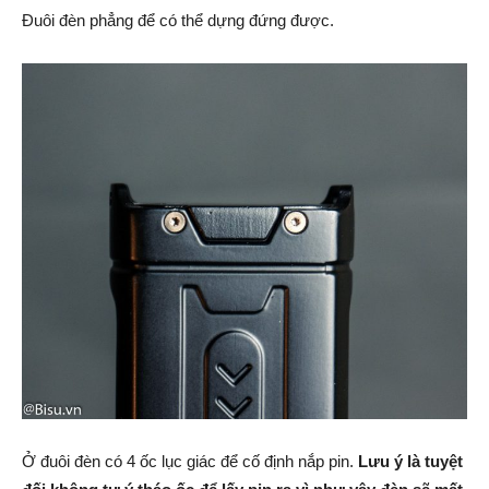
Đuôi đèn phẳng để có thể dựng đứng được.
Ở đuôi đèn có 4 ốc lục giác để cố định nắp pin.
Lưu ý là tuyệt