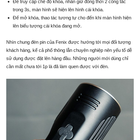
Để truy cập chế độ khóa, nhấn giữ đồng thời 2 công tắc
trong 3s, màn hình sẽ hiện lên hình cái khóa.
Để mở khóa, thao tác tương tự cho đến khi màn hình hiện
lên biểu tượng cái khóa đang mở.
Nhìn chung đèn pin của Fenix được hướng tới mọi đối tượng
khách hàng, kể cả phổ thông lẫn chuyên nghiệp nên yếu tố dễ
sử dụng được đặt lên hàng đầu. Những người mới dùng chỉ
cần mất chưa tới 1p là đã làm quen được với đèn.