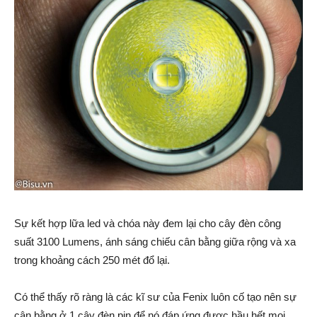
Sự kết hợp lữa led và chóa này đem lại cho cây đèn công
suất 3100 Lumens, ánh sáng chiếu cân bằng giữa rộng và xa
trong khoảng cách 250 mét đổ lại.
Có thể thấy rõ ràng là các kĩ sư của Fenix luôn cố tạo nên sự
cân bằng ở 1 cây đèn pin để nó đáp ứng được hầu hết mọi