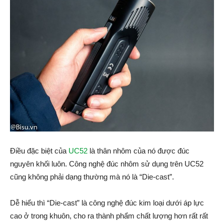
Điều đặc biệt của
UC52
là thân nhôm của nó được đúc
nguyên khối luôn. Công nghệ đúc nhôm sử dụng trên UC52
cũng không phải dạng thường mà nó là “Die-cast”.
Dễ hiểu thì “Die-cast” là công nghệ đúc kim loại dưới áp lực
cao ở trong khuôn, cho ra thành phẩm chất lượng hơn rất rất