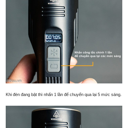
Khi đèn đang bật thì nhấn 1 lần để chuyển qua lại 5 mức sáng.