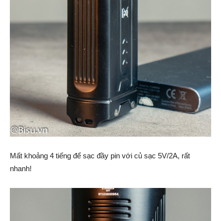
Mất khoảng 4 tiếng để sạc đầy pin với củ sạc 5V/2A, rất
nhanh!