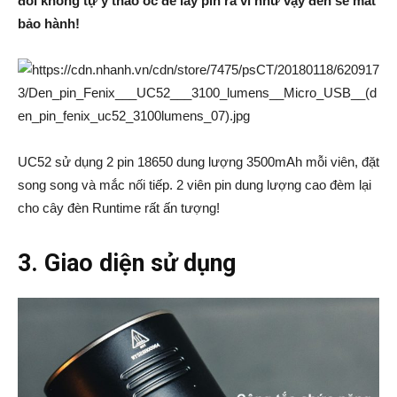
đối không tự ý tháo ốc để lấy pin ra vì như vậy đèn sẽ mất
bảo hành!
UC52 sử dụng 2 pin 18650 dung lượng 3500mAh mỗi viên, đặt
song song và mắc nối tiếp. 2 viên pin dung lượng cao đèm lại
cho cây đèn Runtime rất ấn tượng!
3. Giao diện sử dụng