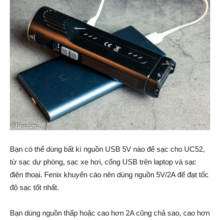
Bạn có thể dùng bất kì nguồn USB 5V nào để sạc cho UC52,
từ sạc dự phòng, sạc xe hơi, cổng USB trên laptop và sạc
điện thoại. Fenix khuyến cáo nên dùng nguồn 5V/2A để đạt tốc
độ sạc tốt nhất.
Bạn dùng nguồn thấp hoặc cao hơn 2A cũng chả sao, cao hơn