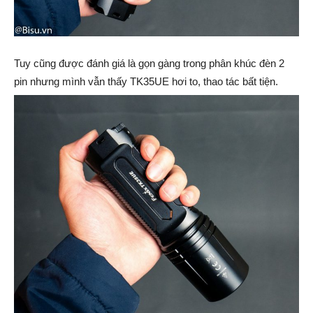
Tuy cũng được đánh giá là gọn gàng trong phân khúc đèn 2
pin nhưng mình vẫn thấy TK35UE hơi to, thao tác bất tiện.