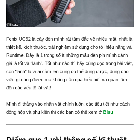
Fenix UC52 là cây đèn mình rất tâm đắc về nhiều mặt, nhất là
thiết kế, kích thước, trải nghiệm sử dụng cho tới hiệu năng và
Runtime. Đây là 1 trong số ít những mẫu đèn pin mình đánh
giá là tốt và “lành”. Tốt như nào thì hãy cùng đọc trong bài viết,
còn “lành” là vì ai cầm lên cũng có thể dùng được, dùng cho
việc gì cũng được mà không cần quá hiểu biết và quan tâm
đến các yếu tố lặt vặt!
Mình đi thẳng vào nhân vật chính luôn, các tiểu tiết như cách
động hộp và phụ kiện thì các bạn có thể xem ở
Bisu