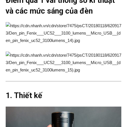
Điểm qua 1 vài thông số kĩ thuật
và các mức sáng của đèn
1. Thiết kế