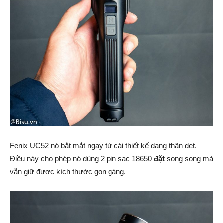
Fenix UC52 nó bắt mắt ngay từ cái thiết kế dạng thân dẹt.
Điều này cho phép nó dùng 2 pin sạc 18650
đặt
song song mà
vẫn giữ được kích thước gọn gàng.