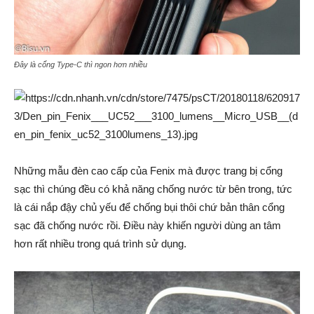
Đây là cổng Type-C thì ngon hơn nhiều
Những mẫu đèn cao cấp của Fenix mà được trang bị cổng
sạc thì chúng đều có khả năng chống nước từ bên trong, tức
là cái nắp đậy chủ yếu để chống bụi thôi chứ bản thân cổng
sạc đã chống nước rồi. Điều này khiến người dùng an tâm
hơn rất nhiều trong quá trình sử dụng.