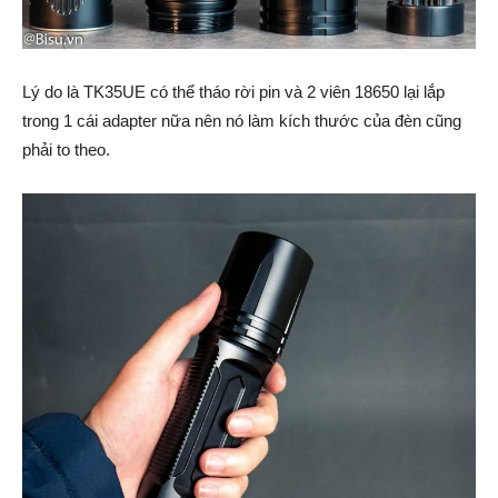
Lý do là TK35UE có thể tháo rời pin và 2 viên 18650 lại lắp
trong 1 cái adapter nữa nên nó làm kích thước của đèn cũng
phải to theo.