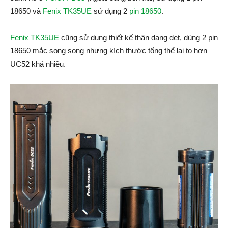
18650 và
Fenix TK35UE
sử dụng 2
pin 18650
.
Fenix TK35UE
cũng sử dụng thiết kế thân dạng dẹt, dùng 2 pin
18650 mắc song song nhưng kích thước tổng thể lại to hơn
UC52 khá nhiều.