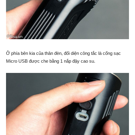
Ở phía bên kia của thân đèn, đối diện công tắc là cổng sạc
Micro USB được che bằng 1 nắp đậy cao su.