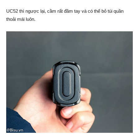
UC52 thì ngược lại, cầm rất đầm tay và có thể bỏ túi quần
thoải mái luôn.