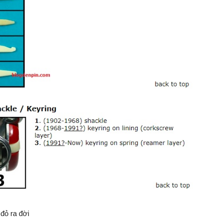
đỏ ra đời