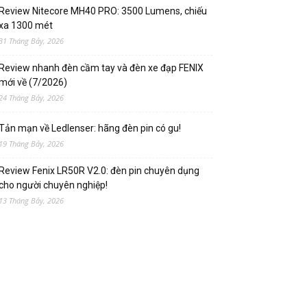
Review Nitecore MH40 PRO: 3500 Lumens, chiếu
xa 1300 mét
31 Tháng Bảy, 2026
Review nhanh đèn cầm tay và đèn xe đạp FENIX
mới về (7/2026)
24 Tháng Bảy, 2026
Tản mạn về Ledlenser: hãng đèn pin có gu!
19 Tháng Bảy, 2026
Review Fenix LR50R V2.0: đèn pin chuyên dụng
cho người chuyên nghiệp!
13 Tháng Bảy, 2026