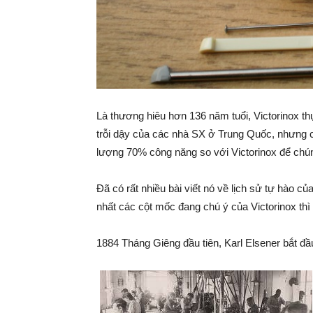
Là thương hiêu hơn 136 năm tuổi, Victorinox th
trỗi dậy của các nhà SX ở Trung Quốc, nhưng 
lượng 70% công năng so với Victorinox để chún
Đã có rất nhiều bài viết nó về lịch sử tự hào c
nhất các cột mốc đang chú ý của Victorinox thì
1884 Tháng Giêng đầu tiên, Karl Elsener bắt đ