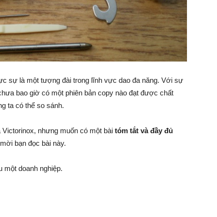
ực sự là một tượng đài trong lĩnh vực dao đa năng. Với sự
chưa bao giờ có một phiên bản copy nào đạt được chất
g ta có thể so sánh.
ủa Victorinox, nhưng muốn có một bài
tóm tắt và đầy đủ
 mời bạn đọc bài này.
ầu một doanh nghiệp.