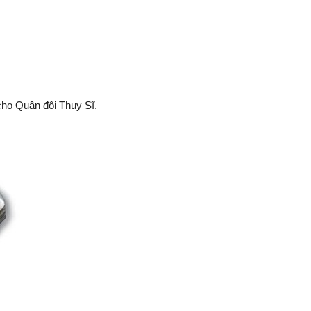
cho Quân đội Thụy Sĩ.