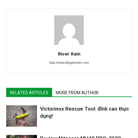
River Rain
http://www.blogdenpin.com
RELATED ARTICLES
MORE FROM AUTHOR
Victorinox Rescue Tool: đỉnh cao thực
dụng!