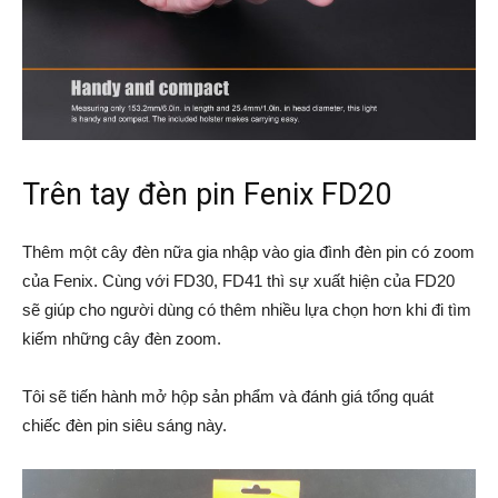
Trên tay đèn pin Fenix FD20
Thêm một cây đèn nữa gia nhập vào gia đình đèn pin có zoom
của Fenix. Cùng với FD30, FD41 thì sự xuất hiện của FD20
sẽ giúp cho người dùng có thêm nhiều lựa chọn hơn khi đi tìm
kiếm những cây đèn zoom.
Tôi sẽ tiến hành mở hộp sản phẩm và đánh giá tổng quát
chiếc đèn pin siêu sáng này.