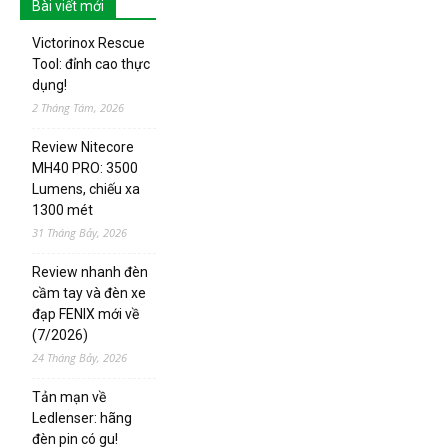
Bài viết mới
Victorinox Rescue
Tool: đỉnh cao thực
dụng!
2 Tháng Tám, 2026
Review Nitecore
MH40 PRO: 3500
Lumens, chiếu xa
1300 mét
31 Tháng Bảy, 2026
Review nhanh đèn
cầm tay và đèn xe
đạp FENIX mới về
(7/2026)
24 Tháng Bảy, 2026
Tản mạn về
Ledlenser: hãng
đèn pin có gu!