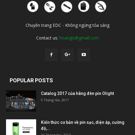
Chuyên trang EDC - Không ngừng tỏa sáng
Contact us:
hoanglx@gmail.com
POPULAR POSTS
Catalog 2017 của hãng đèn pin Olight
9 Tháng Hai, 2017
Kiến thức cơ bản về pin sạc, điện áp, cường
độ,...
26 Tháng Hai, 2017