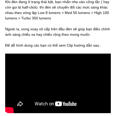
Khi đèn đang ở trạng thái bật, bạn nhấn nhẹ vào công tắc ( hay
còn gọi là half-click) thì đèn sẽ chuyển đổi các mức sáng khác
nhau theo vòng lặp Low 8 lumens > Med 50 lumens > High 100
lumens > Turbo 350 lumens
Ngoài ra, vong xoay vô cấp trên đầu đèn sẽ giúp bạn điều chỉnh
ánh sáng chiếu xa hay chiếu rộng theo mong muốn.
Để dễ hình dung các bạn có thể xem Clip hướng dẫn sau :