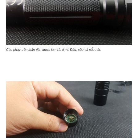
Các phay trên thân đèn được làm rất tỉ mỉ. Đều, sâu và sắc nét.