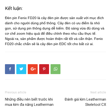
Kết luận:
Đèn pin Fenix FD20 là cây đèn pin được sản xuất với mục đích
dành cho người dùng phổ thông. Cây đèn có ưu điểm là nhỏ
gọn, sử dụng pin thông dụng dễ kiếm. Độ sáng vừa đủ dùng và
cơ chế zoom hiệu quả để điều chỉnh theo nhu cầu thực tế.
Ngoài ra, sản phẩm được hoàn thiện rất tốt và cẩn thận. Fenix
FD20 chắc chắn sẽ là cây đèn pin EDC tốt cho bất cứ ai.
Previous article
Next article
Những điều nên biết trước khi
Đánh giá kìm Leatherman
mua kìm đa năng Leatherman
Skeletool CX