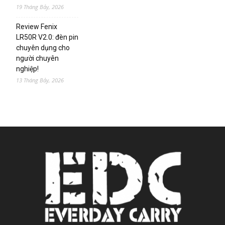
19 Tháng Bảy, 2026
Review Fenix
LR50R V2.0: đèn pin
chuyên dụng cho
người chuyên
nghiệp!
13 Tháng Bảy, 2026