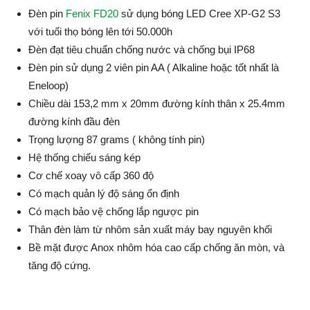
Đèn pin
Fenix FD20
sử dụng bóng LED Cree XP-G2 S3
với tuổi thọ bóng lên tới 50.000h
Đèn đạt tiêu chuẩn chống nước và chống bụi IP68
Đèn pin sử dụng 2 viên pin AA ( Alkaline hoặc tốt nhất là
Eneloop)
Chiều dài 153,2 mm x 20mm đường kính thân x 25.4mm
đường kính đầu đèn
Trọng lượng 87 grams ( không tính pin)
Hệ thống chiếu sáng kép
Cơ chế xoay vô cấp 360 độ
Có mạch quản lý độ sáng ổn định
Có mạch bảo vệ chống lắp ngược pin
Thân đèn làm từ nhôm sản xuất máy bay nguyên khối
Bề mặt được Anox nhôm hóa cao cấp chống ăn mòn, và
tăng độ cứng.