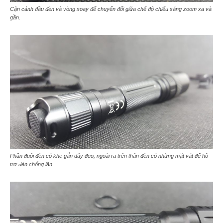
Cận cảnh đầu đèn và vòng xoay để chuyển đổi giữa chế độ chiếu sáng zoom xa và
gần.
Phần đuôi đèn có khe gắn dây đeo, ngoài ra trên thân đèn có những mặt vát để hõ
trợ đèn chống lăn.