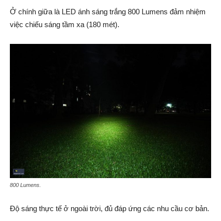
Ở chính giữa là LED ánh sáng trắng 800 Lumens đảm nhiệm
việc chiếu sáng tầm xa (180 mét).
800 Lumens.
Độ sáng thực tế ở ngoài trời, đủ đáp ứng các nhu cầu cơ bản.