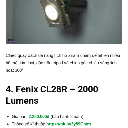
Chiếc quay xách đa năng tích hợp nam châm để hít lên nhiều
bề mặt kim loại, gắn trân tripod và chỉnh góc chiếu sáng linh
hoạt 360°.
4. Fenix CL28R – 2000
Lumens
Giá bán:
2.280.000đ
(bảo hành 2 năm).
Thông số kĩ thuật:
https://bit.ly/3y89Cmm