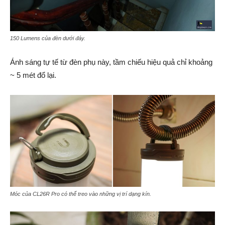
150 Lumens của đèn dưới đáy.
Ánh sáng tự tế từ đèn phụ này, tầm chiếu hiệu quả chỉ khoảng
~ 5 mét đổ lại.
Móc của CL26R Pro có thể treo vào những vị trí dạng kín.