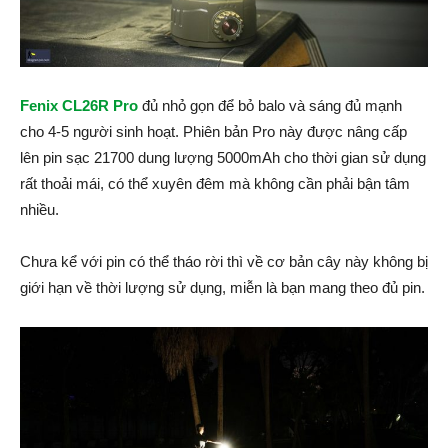
Fenix CL26R Pro
đủ nhỏ gọn để bỏ balo và sáng đủ mạnh
cho 4-5 người sinh hoạt. Phiên bản Pro này được nâng cấp
lên pin sạc 21700 dung lượng 5000mAh cho thời gian sử dụng
rất thoải mái, có thể xuyên đêm mà không cần phải bận tâm
nhiều.
Chưa kể với pin có thể tháo rời thì về cơ bản cây này không bị
giới hạn về thời lượng sử dụng, miễn là bạn mang theo đủ pin.