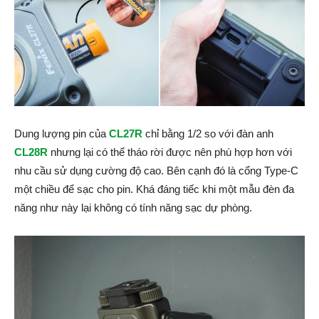
Dung lượng pin của
CL27R
chỉ bằng 1/2 so với đàn anh
CL28R
nhưng lại có thể tháo rời được nên phù hợp hơn với
nhu cầu sử dụng cường độ cao. Bên cạnh đó là cổng Type-C
một chiều để sạc cho pin. Khá đáng tiếc khi một mẫu đèn đa
năng như này lại không có tính năng sạc dự phòng.