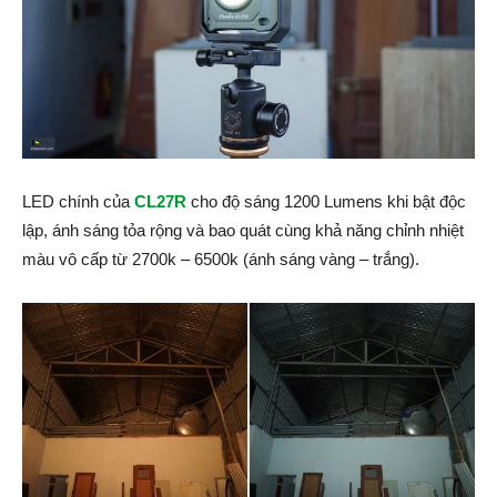
LED chính của
CL27R
cho độ sáng 1200 Lumens khi bật độc
lập, ánh sáng tỏa rộng và bao quát cùng khả năng chỉnh nhiệt
màu vô cấp từ 2700k – 6500k (ánh sáng vàng – trắng).