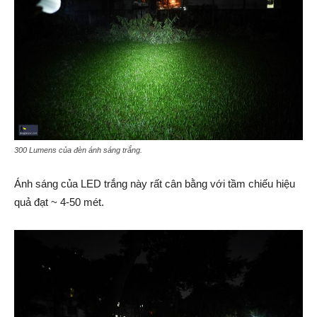
300 Lumens của đèn ánh sáng trắng.
Ánh sáng của LED trắng này rất cân bằng với tầm chiếu hiệu
quả đạt ~ 4-50 mét.