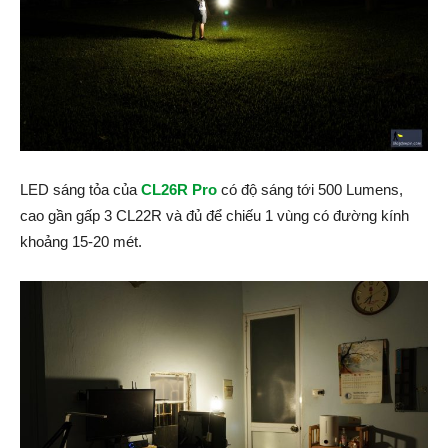
LED sáng tỏa của
CL26R Pro
có độ sáng tới 500 Lumens,
cao gần gấp 3 CL22R và đủ để chiếu 1 vùng có đường kính
khoảng 15-20 mét.