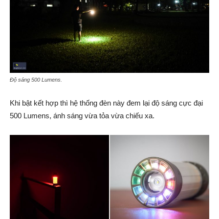
Độ sáng 500 Lumens.
Khi bật kết hợp thì hệ thống đèn này đem lại độ sáng cực đại
500 Lumens, ánh sáng vừa tỏa vừa chiếu xa.