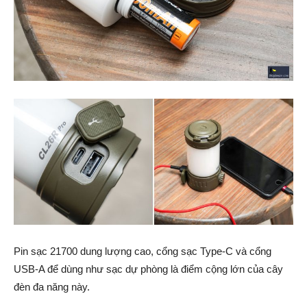
Pin sạc 21700 dung lượng cao, cổng sạc Type-C và cổng
USB-A để dùng như sạc dự phòng là điểm cộng lớn của cây
đèn đa năng này.