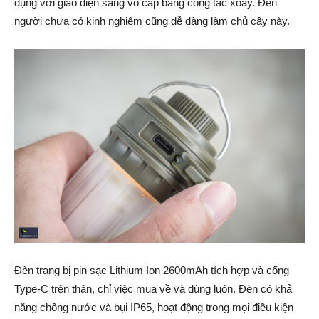
dụng với giao diện sáng vô cấp bằng công tắc xoay. Đến
người chưa có kinh nghiệm cũng dễ dàng làm chủ cây này.
Đèn trang bị pin sạc Lithium Ion 2600mAh tích hợp và cổng
Type-C trên thân, chỉ việc mua về và dùng luôn. Đèn có khả
năng chống nước và bụi IP65, hoạt động trong mọi điều kiện