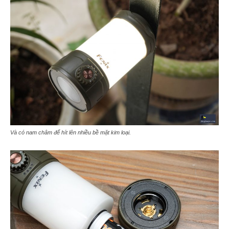
Và có nam châm để hít lên nhiều bề mặt kim loại.