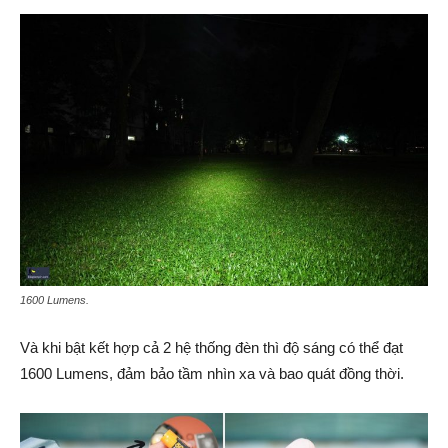
1600 Lumens.
Và khi bật kết hợp cả 2 hệ thống đèn thì độ sáng có thể đạt
1600 Lumens, đảm bảo tầm nhìn xa và bao quát đồng thời.