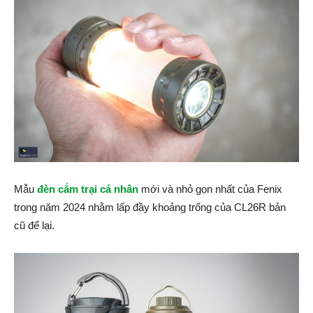
Mẫu
đèn cắm trại cá nhân
mới và nhỏ gọn nhất của Fenix
trong năm 2024 nhằm lấp đầy khoảng trống của CL26R bản
cũ để lại.