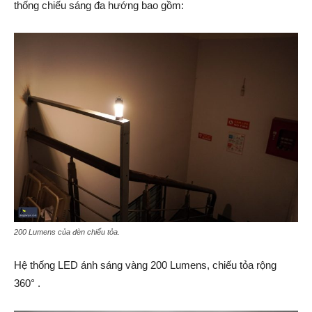
thống chiếu sáng đa hướng bao gồm:
200 Lumens của đèn chiếu tỏa.
Hệ thống LED ánh sáng vàng 200 Lumens, chiếu tỏa rộng
360° .