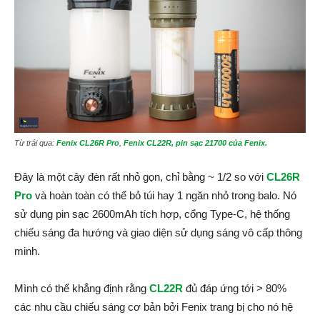
Từ trái qua:
Fenix CL26R Pro
,
Fenix CL22R,
pin sạc 21700 của Fenix.
Đây là một cây đèn rất nhỏ gọn, chỉ bằng ~ 1/2 so với
CL26R
Pro
và hoàn toàn có thể bỏ túi hay 1 ngăn nhỏ trong balo. Nó
sử dụng pin sạc 2600mAh tích hợp, cổng Type-C, hệ thống
chiếu sáng đa hướng và giao diện sử dụng sáng vô cấp thông
minh.
Mình có thể khẳng định rằng
CL22R
đủ đáp ứng tới > 80%
các nhu cầu chiếu sáng cơ bản bởi Fenix trang bị cho nó hệ