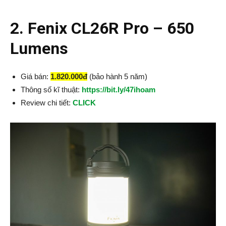
2. Fenix CL26R Pro – 650
Lumens
Giá bán:
1.820.000đ
(bảo hành 5 năm)
Thông số kĩ thuật:
https://bit.ly/47ihoam
Review chi tiết:
CLICK