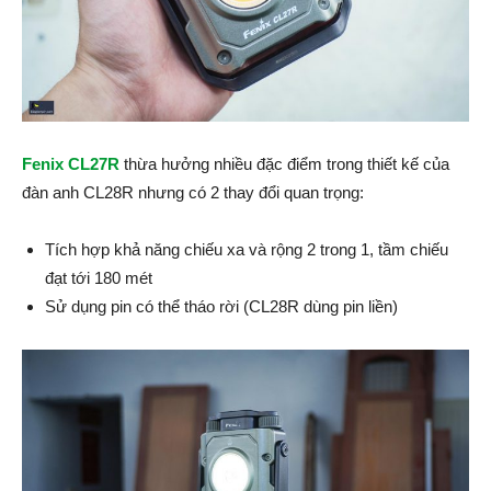
Fenix CL27R
thừa hưởng nhiều đặc điểm trong thiết kế của
đàn anh CL28R nhưng có 2 thay đổi quan trọng:
Tích hợp khả năng chiếu xa và rộng 2 trong 1, tầm chiếu
đạt tới 180 mét
Sử dụng pin có thể tháo rời (CL28R dùng pin liền)