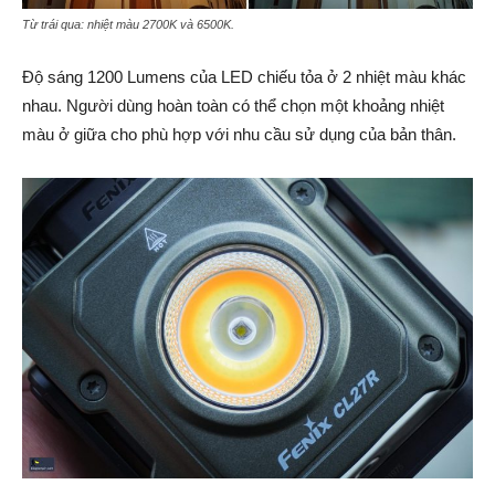
Từ trái qua: nhiệt màu 2700K và 6500K.
Độ sáng 1200 Lumens của LED chiếu tỏa ở 2 nhiệt màu khác
nhau. Người dùng hoàn toàn có thể chọn một khoảng nhiệt
màu ở giữa cho phù hợp với nhu cầu sử dụng của bản thân.