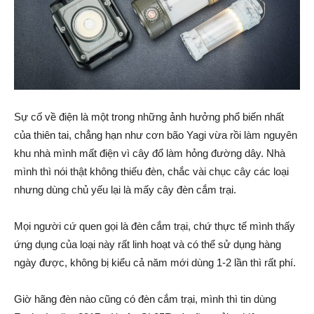
Sự cố về điện là một trong những ảnh hưởng phổ biến nhất
của thiên tai, chẳng hạn như cơn bão Yagi vừa rồi làm nguyên
khu nhà mình mất điện vì cây đổ làm hỏng đường dây. Nhà
mình thì nói thật không thiếu đèn, chắc vài chục cây các loại
nhưng dùng chủ yếu lại là mấy cây đèn cắm trại.
Mọi người cứ quen gọi là đèn cắm trại, chứ thực tế mình thấy
ứng dụng của loại này rất linh hoạt và có thể sử dụng hàng
ngày được, không bị kiểu cả năm mới dùng 1-2 lần thì rất phí.
Giờ hãng đèn nào cũng có đèn cắm trại, mình thì tin dùng