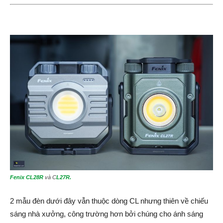
Fenix CL28R
và C
L27R.
2 mẫu đèn dưới đây vẫn thuộc dòng CL nhưng thiên về chiếu
sáng nhà xưởng, công trường hơn bởi chúng cho ánh sáng