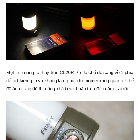
Một tính năng rất hay trên CL26R Pro là chế độ sáng về 1 phía
để tiết kiệm pin và không làm phiền tới người xung quanh. Chế
độ ánh sáng đỏ thì cũng khá tiêu chuẩn trên đèn cắm trại rồi.