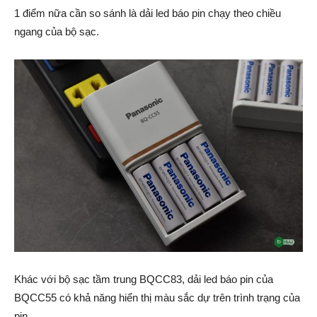
1 điểm nữa cần so sánh là dải led báo pin chạy theo chiều
ngang của bộ sạc.
Khác với bộ sạc tầm trung BQCC83, dải led báo pin của
BQCC55 có khả năng hiển thị màu sắc dự trên trình trạng của
pin.