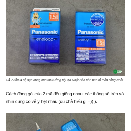
Cả 2 đều là bộ sạc dùng cho thị trường nội địa Nhật Bản nên bao bì toàn tiếng Nhật
Cách đóng gói của 2 mã đều giống nhau, các thông số trên vỏ
nhìn cũng có vẻ y hệt nhau (dù chả hiểu gì =)) ).