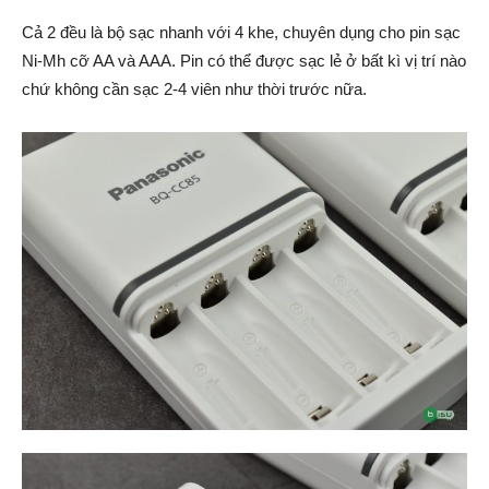
Cả 2 đều là bộ sạc nhanh với 4 khe, chuyên dụng cho pin sạc
Ni-Mh cỡ AA và AAA. Pin có thể được sạc lẻ ở bất kì vị trí nào
chứ không cần sạc 2-4 viên như thời trước nữa.