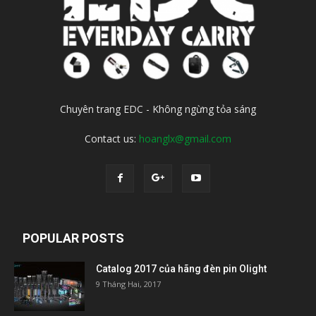
Chuyên trang EDC - Không ngừng tỏa sáng
Contact us:
hoanglx@gmail.com
POPULAR POSTS
Catalog 2017 của hãng đèn pin Olight
9 Tháng Hai, 2017