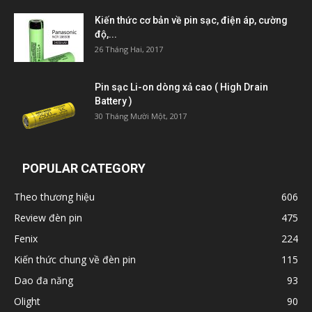
Kiến thức cơ bản về pin sạc, điện áp, cường
độ,...
26 Tháng Hai, 2017
Pin sạc Li-on dòng xả cao ( High Drain
Battery )
30 Tháng Mười Một, 2017
POPULAR CATEGORY
Theo thương hiệu
606
Review đèn pin
475
Fenix
224
Kiến thức chung về đèn pin
115
Dao đa năng
93
Olight
90