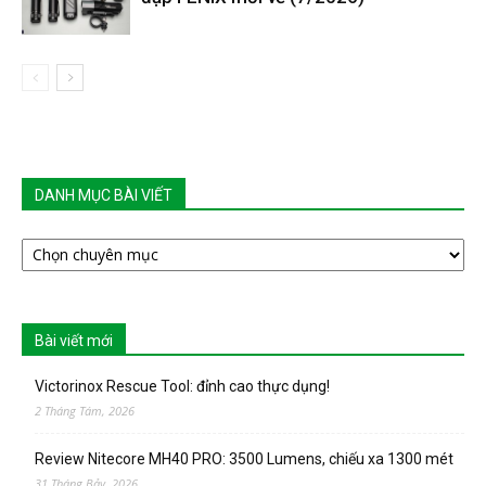
DANH MỤC BÀI VIẾT
DANH
MỤC
BÀI
VIẾT
Bài viết mới
Victorinox Rescue Tool: đỉnh cao thực dụng!
2 Tháng Tám, 2026
Review Nitecore MH40 PRO: 3500 Lumens, chiếu xa 1300 mét
31 Tháng Bảy, 2026