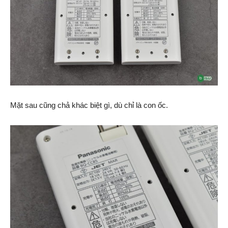
Mặt sau cũng chả khác biệt gì, dù chỉ là con ốc.