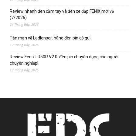
Review nhanh đèn cầm tay và đèn xe đạp FENIX mới về
(7/2026)
24 Tháng Bảy, 2026
Tản mạn về Ledlenser: hãng đèn pin có gu!
19 Tháng Bảy, 2026
Review Fenix LR50R V2.0: đèn pin chuyên dụng cho người
chuyên nghiệp!
13 Tháng Bảy, 2026