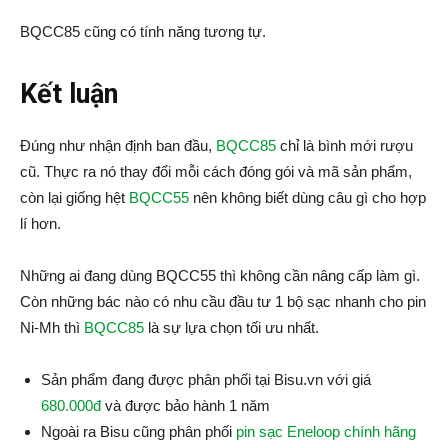
BQCC85 cũng có tính năng tương tự.
Kết luận
Đúng như nhận định ban đầu,
BQCC85
chỉ là bình mới rượu
cũ. Thực ra nó thay đổi mỗi cách đóng gói và mã sản phẩm,
còn lại giống hệt
BQCC55
nên không biết dùng câu gì cho hợp
lí hơn.
Những ai đang dùng BQCC55 thì không cần nâng cấp làm gì.
Còn những bác nào có nhu cầu đầu tư 1 bộ sạc nhanh cho pin
Ni-Mh thì
BQCC85
là sự lựa chọn tối ưu nhất.
Sản phẩm đang được phân phối tại Bisu.vn với giá
680.000đ
và được bảo hành 1 năm
Ngoài ra Bisu cũng phân phối
pin sạc Eneloop chính hãng