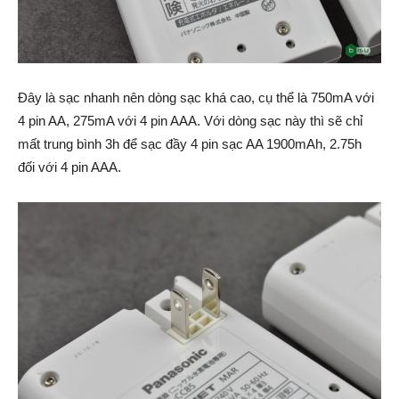
Đây là sạc nhanh nên dòng sạc khá cao, cụ thể là 750mA với
4 pin AA, 275mA với 4 pin AAA. Với dòng sạc này thì sẽ chỉ
mất trung bình 3h để sạc đầy 4 pin sạc AA 1900mAh, 2.75h
đối với 4 pin AAA.