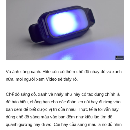
Và ánh sáng xanh. Elite còn có thêm chế độ nháy đỏ và xanh
nữa, mọi người xem Video sẽ thấy rõ.
Chế độ sáng đỏ, xanh và nháy như này có tác dụng chính là
để báo hiệu, chẳng hạn cho các đoàn leo núi hay đi rừng vào
ban đêm để biết được vị trí của nhau. Thực tế là tôi vẫn hay
dùng chế độ sáng màu vào ban đêm như kiểu lúc tìm đồ
quanh giường hay đi wc. Cái hay của sáng màu là nó đủ nhìn