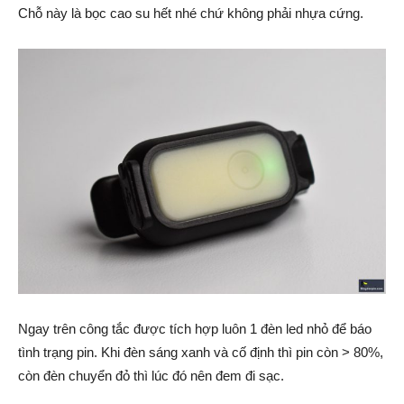
Chỗ này là bọc cao su hết nhé chứ không phải nhựa cứng.
Ngay trên công tắc được tích hợp luôn 1 đèn led nhỏ để báo
tình trạng pin. Khi đèn sáng xanh và cố định thì pin còn > 80%,
còn đèn chuyển đỏ thì lúc đó nên đem đi sạc.