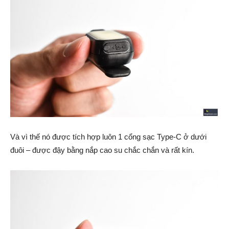
Và vì thế nó được tích hợp luôn 1 cổng sạc Type-C ở dưới
đuôi – được đậy bằng nắp cao su chắc chắn và rất kín.