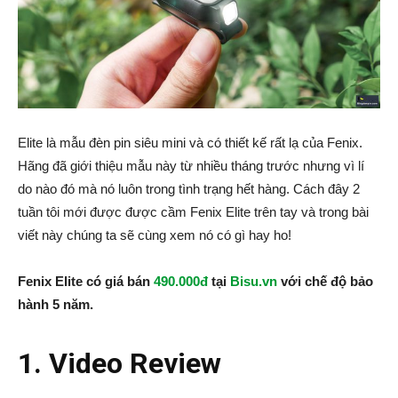
Elite là mẫu đèn pin siêu mini và có thiết kế rất lạ của Fenix.
Hãng đã giới thiệu mẫu này từ nhiều tháng trước nhưng vì lí
do nào đó mà nó luôn trong tình trạng hết hàng. Cách đây 2
tuần tôi mới được được cầm Fenix Elite trên tay và trong bài
viết này chúng ta sẽ cùng xem nó có gì hay ho!
Fenix Elite có giá bán
490.000đ
tại
Bisu.vn
với chế độ bảo
hành 5 năm.
1. Video Review