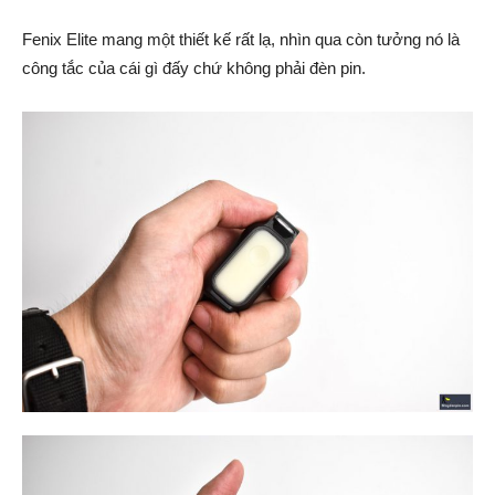
Fenix Elite mang một thiết kế rất lạ, nhìn qua còn tưởng nó là
công tắc của cái gì đấy chứ không phải đèn pin.