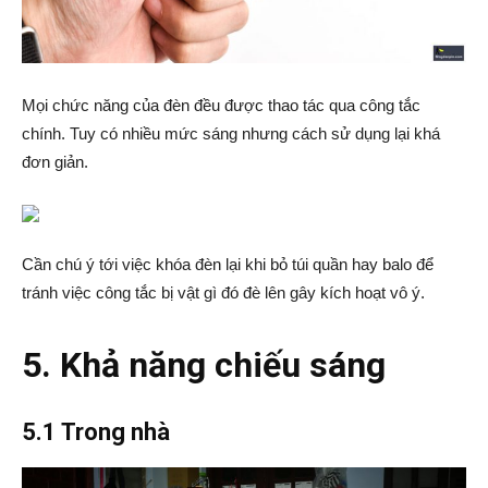
Mọi chức năng của đèn đều được thao tác qua công tắc
chính. Tuy có nhiều mức sáng nhưng cách sử dụng lại khá
đơn giản.
Cần chú ý tới việc khóa đèn lại khi bỏ túi quần hay balo để
tránh việc công tắc bị vật gì đó đè lên gây kích hoạt vô ý.
5. Khả năng chiếu sáng
5.1 Trong nhà