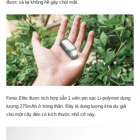
được và lại không hề gây chói mắt.
Fenix Elite được tích hợp sẵn 1 viên pin sạc Li-polymer dung
lượng 275mAh ở trong thân. Đây là dung lượng khá dư giả
cho một cây đèn có kích thước nhỏ cỡ này.