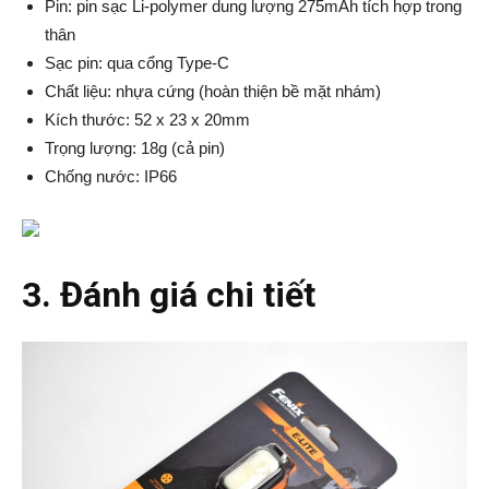
Pin: pin sạc Li-polymer dung lượng 275mAh tích hợp trong
thân
Sạc pin: qua cổng Type-C
Chất liệu: nhựa cứng (hoàn thiện bề mặt nhám)
Kích thước: 52 x 23 x 20mm
Trọng lượng: 18g (cả pin)
Chống nước: IP66
3. Đánh giá chi tiết