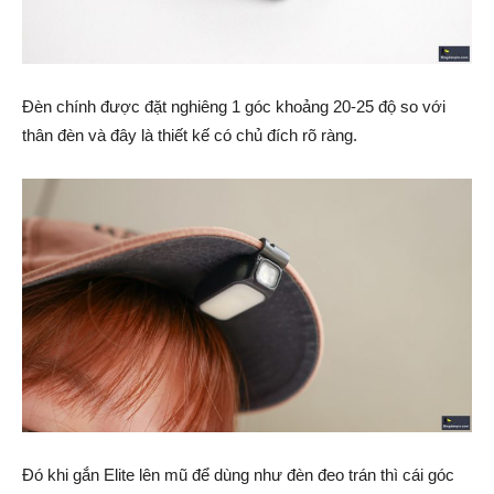
Đèn chính được đặt nghiêng 1 góc khoảng 20-25 độ so với
thân đèn và đây là thiết kế có chủ đích rõ ràng.
Đó khi gắn Elite lên mũ để dùng như đèn đeo trán thì cái góc