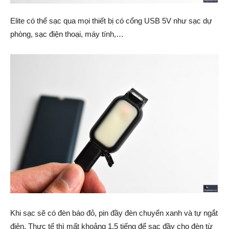
Elite có thể sạc qua mọi thiết bị có cổng USB 5V như sạc dự
phòng, sạc điện thoại, máy tính,…
Khi sạc sẽ có đèn báo đỏ, pin đầy đèn chuyển xanh và tự ngắt
điện. Thực tế thì mất khoảng 1.5 tiếng để sạc đầy cho đèn từ