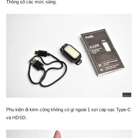
Thông số các mức sáng.
Phụ kiện đi kèm cũng không có gì ngoài 1 sợi cáp sạc Type-C
và HDSD.