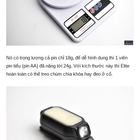
Nó có trọng lượng cả pin chỉ 18g, để dễ hình dung thì 1 viên
pin tiểu (pin AA) đã nặng tới 24g. Với kích thước này thì Elite
hoàn toàn có thể treo chùm chìa khóa hay đeo ở cổ.