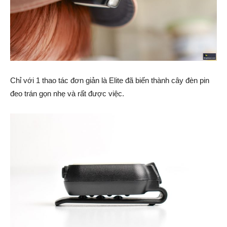
Chỉ với 1 thao tác đơn giản là Elite đã biến thành cây đèn pin
đeo trán gọn nhẹ và rất được việc.