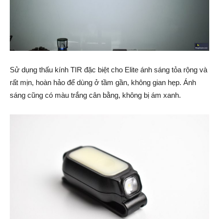
Sử dụng thấu kính TIR đặc biệt cho Elite ánh sáng tỏa rộng và
rất mịn, hoàn hảo để dùng ở tầm gần, không gian hẹp. Ánh
sáng cũng có màu trắng cân bằng, không bị ám xanh.