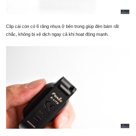
Clip cài còn có 6 răng nhựa ở bên trong giúp đèn bám rất
chắc, không bị xê dịch ngay cả khi hoạt động mạnh.