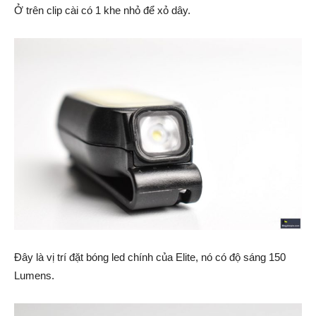
Ở trên clip cài có 1 khe nhỏ để xỏ dây.
Đây là vị trí đặt bóng led chính của Elite, nó có độ sáng 150
Lumens.