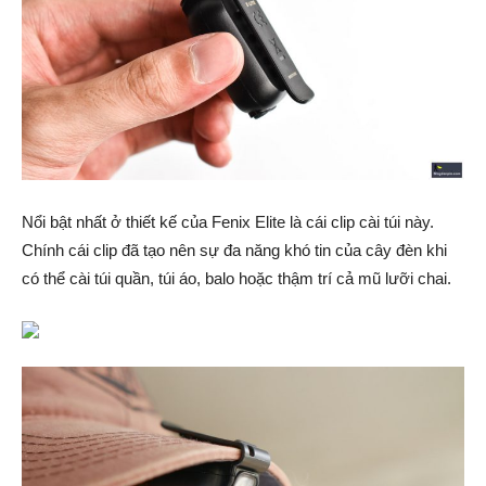
Nổi bật nhất ở thiết kế của Fenix Elite là cái clip cài túi này.
Chính cái clip đã tạo nên sự đa năng khó tin của cây đèn khi
có thể cài túi quần, túi áo, balo hoặc thậm trí cả mũ lưỡi chai.