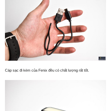
Cáp sạc đi kèm của Fenix đều có chất lượng rất tốt.