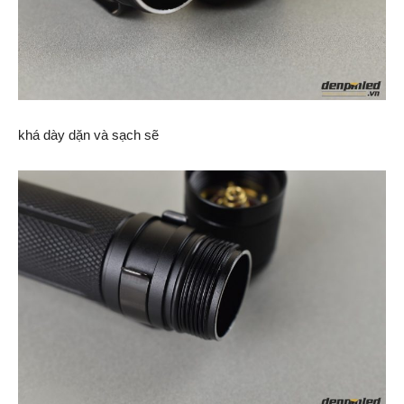
khá dày dặn và sạch sẽ