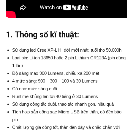
1. Thông số kĩ thuật:
Sử dụng led Cree XP-L HI đời mới nhất, tuổi thọ 50.000h
Loại pin: Li-ion 18650 hoặc 2 pin Lithium CR123A (pin dùng
1 lần)
Độ sáng max 900 Lumens, chiếu xa 200 mét
4 mức sáng: 900 – 300 – 100 và 30 Lumens
Có nhớ mức sáng cuối
Runtime khủng lên tới 40 tiếng ở 30 Lumens
Sử dụng công tắc đuôi, thao tác nhanh gọn, hiệu quả
Tích hợp sẵn cổng sạc Micro USB trên thân, có đèn báo
pin
Chất lượng gia công tốt, thân đèn dày và chắc chắn với