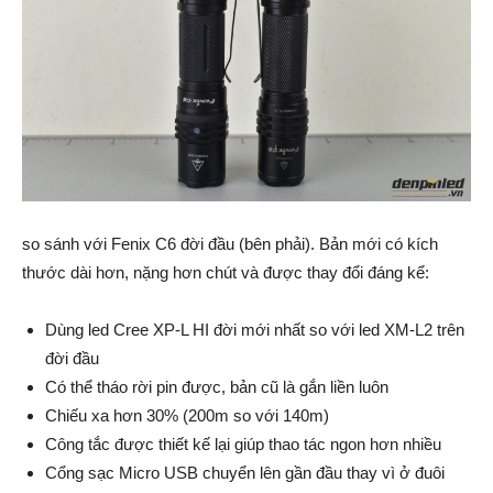
so sánh với Fenix C6 đời đầu (bên phải). Bản mới có kích
thước dài hơn, nặng hơn chút và được thay đổi đáng kể:
Dùng led Cree XP-L HI đời mới nhất so với led XM-L2 trên
đời đầu
Có thể tháo rời pin được, bản cũ là gắn liền luôn
Chiếu xa hơn 30% (200m so với 140m)
Công tắc được thiết kế lại giúp thao tác ngon hơn nhiều
Cổng sạc Micro USB chuyển lên gần đầu thay vì ở đuôi