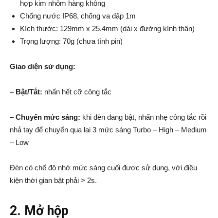
hợp kim nhôm hàng không
Chống nước IP68, chống va đập 1m
Kích thước: 129mm x 25.4mm (dài x đường kính thân)
Trọng lượng: 70g (chưa tính pin)
Giao diện sử dụng:
– Bật/Tắt:
nhấn hết cỡ công tắc
– Chuyển mức sáng:
khi đèn đang bật, nhấn nhẹ công tắc rồi
nhả tay để chuyển qua lại 3 mức sáng Turbo – High – Medium
– Low
Đèn có chế độ nhớ mức sáng cuối được sử dụng, với điều
kiện thời gian bật phải > 2s.
2. Mở hộp