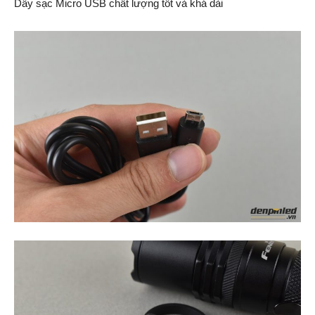
Dây sạc Micro USB chất lượng tốt và khá dài