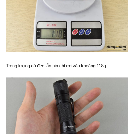
Trọng lượng cả đèn lẫn pin chỉ rơi vào khoảng 118g