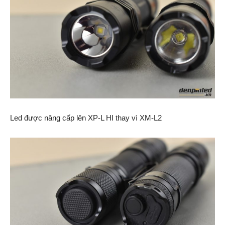
Led được nâng cấp lên XP-L HI thay vì XM-L2