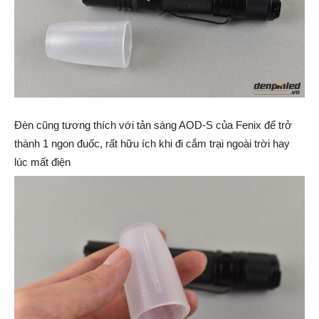
Đèn cũng tương thích với tản sáng AOD-S của Fenix để trở
thành 1 ngon đuốc, rất hữu ích khi đi cắm trại ngoài trời hay
lúc mất điện