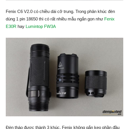
Fenix C6 V2.0 có chiều dài cỡ trung. Trong phân khúc đèn
dùng 1 pin 18650 thì có rất nhiều mẫu ngắn gọn như
Fenix
E30R
hay
Lumintop FW3A
Đèn tháo được thành 3 khúc, Fenix không gắn keo phần đầu