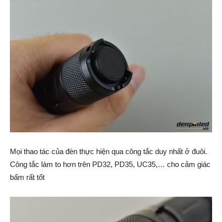
Mọi thao tác của đèn thực hiện qua công tắc duy nhất ở đuôi.
Công tắc làm to hơn trên PD32, PD35, UC35,… cho cảm giác
bấm rất tốt