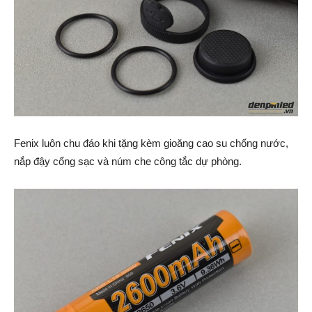
Fenix luôn chu đáo khi tặng kèm gioăng cao su chống nước,
nắp đậy cổng sạc và núm che công tắc dự phòng.