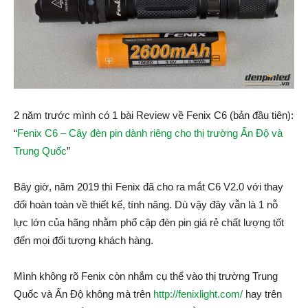
2 năm trước mình có 1 bài Review về Fenix C6 (bản đầu tiên):
“
Fenix C6 – Cây đèn pin dành riêng cho thị trường Ấn Độ và
Trung Quốc
”
Bây giờ, năm 2019 thì Fenix đã cho ra mắt C6 V2.0 với thay
đổi hoàn toàn về thiết kế, tính năng. Dù vậy đây vẫn là 1 nỗ
lực lớn của hãng nhằm phổ cập đèn pin giá rẻ chất lượng tốt
đến mọi đối tượng khách hàng.
Mình không rõ Fenix còn nhắm cụ thể vào thị trường Trung
Quốc và Ấn Độ không mà trên
http://fenixlight.com/
hay trên