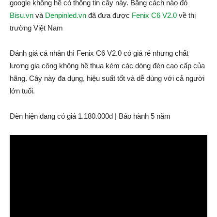
google không hề có thông tin cây này. Bằng cách nào đó
Bisu.vn
và
Denpinled.vn
đã đưa được
Fenix C6 V2.0
về thị
trường Việt Nam
Đánh giá cá nhân thì Fenix C6 V2.0 có giá rẻ nhưng chất
lượng gia công không hề thua kém các dòng đèn cao cấp của
hãng. Cây này đa dụng, hiệu suất tốt và dễ dùng với cả người
lớn tuổi.
Đèn hiện đang có giá 1.180.000đ | Bảo hành 5 năm