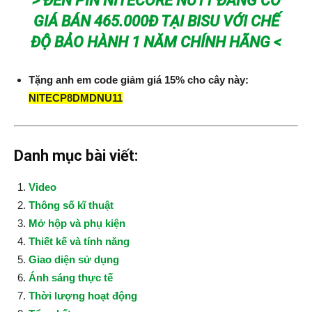
> ĐÈN PIN NITECORE NU11 ĐANG CÓ
GIÁ BÁN 465.000Đ TẠI BISU VỚI CHẾ
ĐỘ BẢO HÀNH 1 NĂM CHÍNH HÃNG <
Tặng anh em code giảm giá 15% cho cây này:
NITECP8DMDNU11
Danh mục bài viết:
Video
Thông số kĩ thuật
Mở hộp và phụ kiện
Thiết kế và tính năng
Giao diện sử dụng
Ánh sáng thực tế
Thời lượng hoạt động