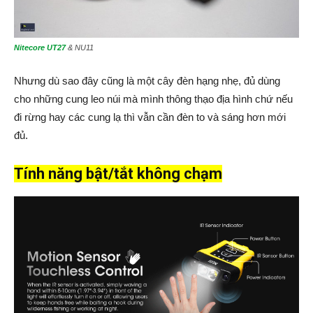
Nitecore UT27
& NU11
Nhưng dù sao đây cũng là một cây đèn hạng nhẹ, đủ dùng
cho những cung leo núi mà mình thông thạo địa hình chứ nếu
đi rừng hay các cung lạ thì vẫn cần đèn to và sáng hơn mới
đủ.
Tính năng bật/tắt không chạm