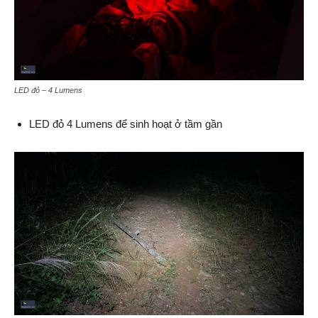
LED đỏ – 4 Lumens
LED đỏ 4 Lumens để sinh hoạt ở tầm gần