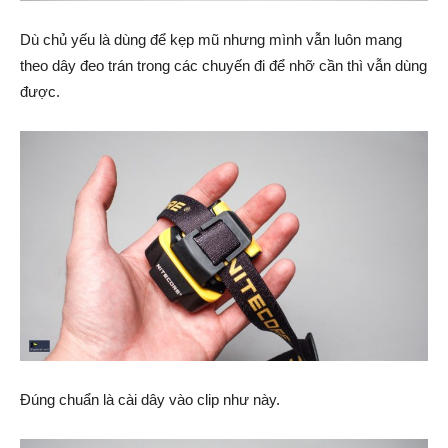
Dù chủ yếu là dùng để kẹp mũ nhưng mình vẫn luôn mang
theo dây đeo trán trong các chuyến đi để nhỡ cần thì vẫn dùng
được.
Đúng chuẩn là cài dây vào clip như này.