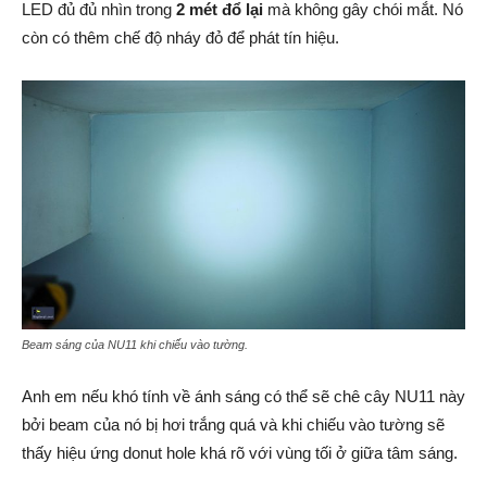
LED đủ đủ nhìn trong
2 mét đổ lại
mà không gây chói mắt. Nó
còn có thêm chế độ nháy đỏ để phát tín hiệu.
Beam sáng của NU11 khi chiếu vào tường.
Anh em nếu khó tính về ánh sáng có thể sẽ chê cây NU11 này
bởi beam của nó bị hơi trắng quá và khi chiếu vào tường sẽ
thấy hiệu ứng donut hole khá rõ với vùng tối ở giữa tâm sáng.