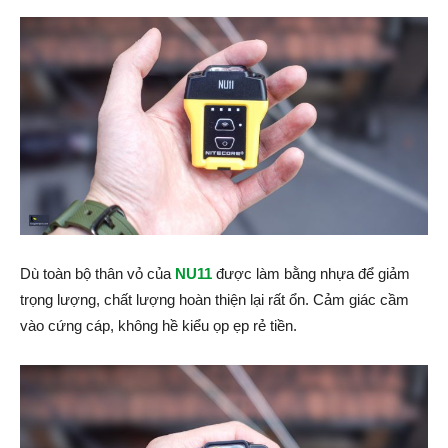
Dù toàn bộ thân vỏ của
NU11
được làm bằng nhựa để giảm
trọng lượng, chất lượng hoàn thiện lại rất ổn. Cảm giác cầm
vào cứng cáp, không hề kiểu ọp ẹp rẻ tiền.