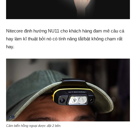
Nitecore định hướng NU11 cho khách hàng đam mê câu cá
hay làm kĩ thuật bởi nó có tính năng tắt/bật không chạm rất
hay.
Cảm biến hồng ngoại được đặt 2 bên.