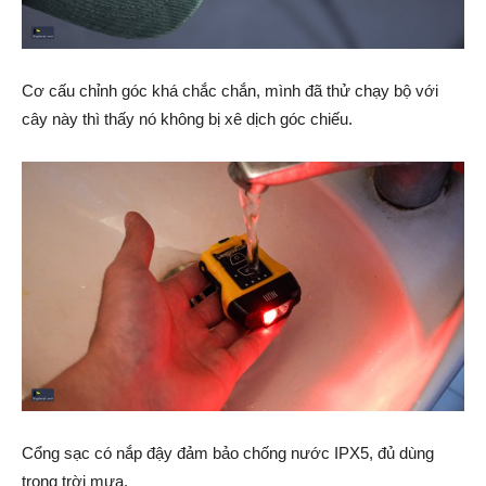
Cơ cấu chỉnh góc khá chắc chắn, mình đã thử chạy bộ với
cây này thì thấy nó không bị xê dịch góc chiếu.
Cổng sạc có nắp đậy đảm bảo chống nước IPX5, đủ dùng
trong trời mưa.