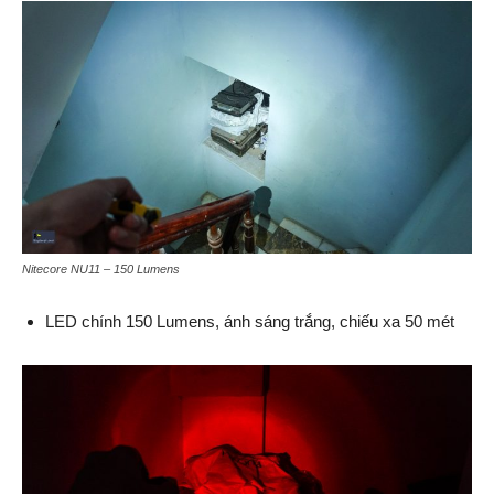
Nitecore NU11 – 150 Lumens
LED chính 150 Lumens, ánh sáng trắng, chiếu xa 50 mét