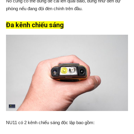
Nó cũng có thể dùng để cài lên quai balo, dùng như đèn dự
phòng nếu đang đội đèn chính trên đầu.
Đa kênh chiếu sáng
NU11 có 2 kênh chiếu sáng độc lập bao gồm: