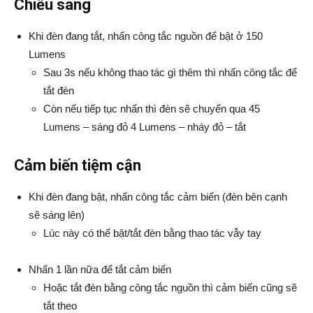
Chiếu sáng
Khi đèn đang tắt, nhấn công tắc nguồn để bật ở 150
Lumens
Sau 3s nếu không thao tác gì thêm thì nhấn công tắc để
tắt đèn
Còn nếu tiếp tục nhấn thì đèn sẽ chuyển qua 45
Lumens – sáng đỏ 4 Lumens – nháy đỏ – tắt
Cảm biến tiệm cận
Khi đèn đang bật, nhấn công tắc cảm biến (đèn bên cạnh
sẽ sáng lên)
Lúc này có thể bật/tắt đèn bằng thao tác vẫy tay
Nhấn 1 lần nữa để tắt cảm biến
Hoặc tắt đèn bằng công tắc nguồn thì cảm biến cũng sẽ
tắt theo