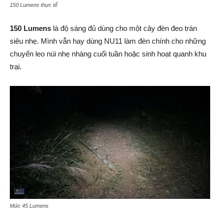
150 Lumens thực tế
150 Lumens
là độ sáng đủ dùng cho một cây đèn đeo trán
siêu nhẹ. Mình vẫn hay dùng NU11 làm đèn chính cho những
chuyến leo núi nhẹ nhàng cuối tuần hoặc sinh hoạt quanh khu
trại.
Mức 45 Lumens