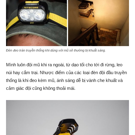
Đèn đeo trán truyền thống khi dùng với mũ sẽ thường bị khuất sáng.
Mình luôn đội mũ khi ra ngoài, từ dạo tối cho tới đi rừng, leo
núi hay cắm trại. Nhược điểm của các loại đèn đội đầu truyền
thống là khi đeo kèm mũ, ánh sáng dễ bị vành che khuất và
cảm giác đội cũng không thoải mái.