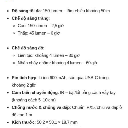
Độ sáng tối đa
: 150 lumen – tầm chiếu khoảng 50 m
Chế độ sáng trắng
:
Cao: 150 lumen – 2,5 giờ
Thấp: 45 lumen – 6 giờ
Chế độ sáng đỏ
:
Liên tục: khoảng 4 lumen – 30 giờ
Nhấp nháy chậm: khoảng 4 lumen – 60 giờ
Pin tích hợp
: Li‑ion 600 mAh, sạc qua USB‑C trong
khoảng 2 giờ
Cảm biến chuyển động
: IR – bật/tắt bằng cách vẫy tay
(khoảng cách 5–10 cm)
Chống nước & chống va đập
: Chuẩn IPX5, chịu va đập ở
độ cao 1 m
Kích thước
: 50,2 × 59,1 × 18,7 mm