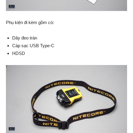
Phụ kiện đi kèm gồm có:
Dây đeo trán
Cáp sạc USB Type-C
HDSD