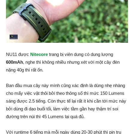
NU11 được
Nitecore
trang bị viên dung có dung lượng
600mAh
, nghe thì không nhiều nhưng xét với một cây đèn
nặng 40g thì rất ổn.
Ban đầu mua cây này mình cũng xác định là dùng nhẹ nhàng
cho mấy việc vặt thôi bởi theo thông số thì mức 150 Lumens
sáng được 2.5 tiếng. Còn thực tế lại rất ít khi cần tới mức này
bởi dùng đi dạo buổi tối, làm việc tầm gần hay thậm trí soi
đường trên núi thì 45 Lumens lại quá đủ.
Với runtime 6 tiếng mà mỗi ngày dùng 20-30 phút thì pin trụ