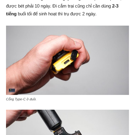
được bét phải 10 ngày. Đi cắm trại cũng chỉ cần dùng
2-3
tiếng
buổi tối để sinh hoạt thì trụ được 2 ngày.
Cổng Type-C ở đuôi.