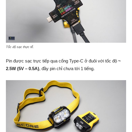
Tốc độ sạc thực tế.
Pin được sạc trực tiếp qua cổng Type-C ở đuôi với tốc độ
~
2.5W (5V – 0.5A)
, đầy pin chỉ chưa tới 1 tiếng.