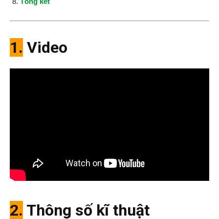
Tổng kết
1.
Video
2.
Thông số kĩ thuật