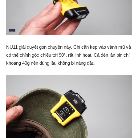
NU11 giải quyết gọn chuyện này. Chỉ cần kẹp vào vành mũ và
có thể chỉnh góc chiếu tới 90°, rất linh hoạt. Cả đèn lẫn pin chỉ
khoảng 40g nên dùng lâu không bị nặng đầu.