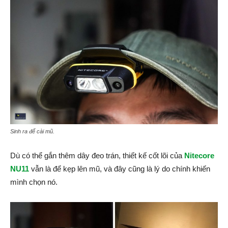
Sinh ra để cài mũ.
Dù có thể gắn thêm dây đeo trán, thiết kế cốt lõi của
Nitecore
NU11
vẫn là để kẹp lên mũ, và đây cũng là lý do chính khiến
mình chọn nó.