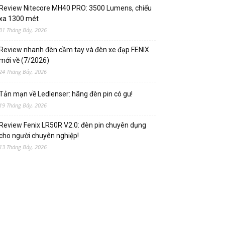
Review Nitecore MH40 PRO: 3500 Lumens, chiếu
xa 1300 mét
31 Tháng Bảy, 2026
Review nhanh đèn cầm tay và đèn xe đạp FENIX
mới về (7/2026)
24 Tháng Bảy, 2026
Tản mạn về Ledlenser: hãng đèn pin có gu!
19 Tháng Bảy, 2026
Review Fenix LR50R V2.0: đèn pin chuyên dụng
cho người chuyên nghiệp!
13 Tháng Bảy, 2026