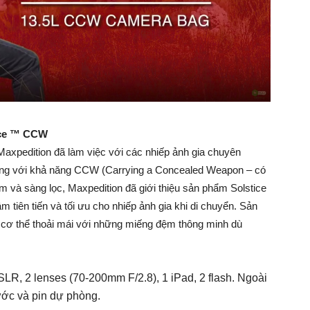
ice ™ CCW
axpedition đã làm việc với các nhiếp ảnh gia chuyên
dụng với khả năng CCW (Carrying a Concealed Weapon – có
m và sàng lọc, Maxpedition đã giới thiệu sản phẩm Solstice
tiên tiến và tối ưu cho nhiếp ảnh gia khi di chuyển. Sản
 cơ thể thoải mái với những miếng đệm thông minh dù
LR, 2 lenses (
70-200mm F/2.8), 1 iPad, 2 flash. Ngoài
nước và pin dự phòng.