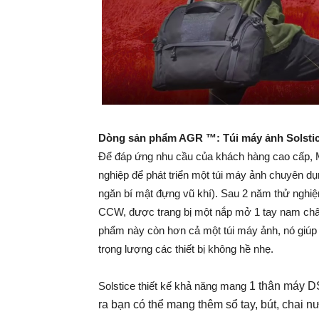
Dòng sản phẩm AGR ™: Túi máy ảnh Solst
Để đáp ứng nhu cầu của khách hàng cao cấp, M
nghiệp để phát triển một túi máy ảnh chuyên 
ngăn bí mật đựng vũ khí). Sau 2 năm thử nghiệ
CCW, được trang bị một nắp mở 1 tay nam châm 
phẩm này còn hơn cả một túi máy ảnh, nó giúp
trọng lượng các thiết bị không hề nhẹ.
Solstice thiết kế khả năng mang
1 thân máy DS
ra bạn có thể mang thêm sổ tay, bút, chai 