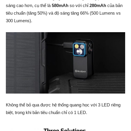
sáng cao hơn, cụ thể là
580mAh
so với chỉ
280mAh
của bản
tiêu chuẩn (tăng 50%) và độ sáng tăng 66% (500 Lumens vs
300 Lumens).
Không thể bỏ qua được hệ thống quang học với 3 LED riêng
biệt, trong khi bản tiêu chuẩn chỉ có 1 LED.