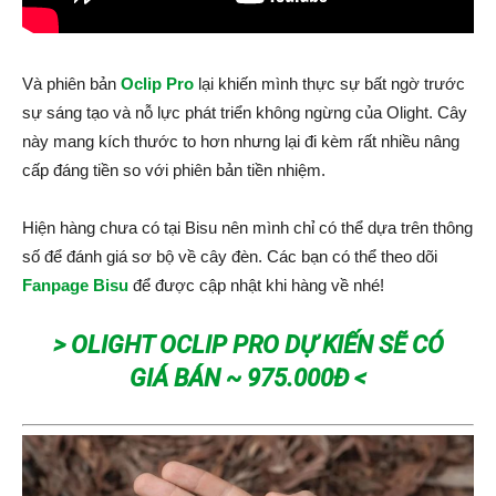
Và phiên bản
Oclip Pro
lại khiến mình thực sự bất ngờ trước
sự sáng tạo và nỗ lực phát triển không ngừng của Olight. Cây
này mang kích thước to hơn nhưng lại đi kèm rất nhiều nâng
cấp đáng tiền so với phiên bản tiền nhiệm.
Hiện hàng chưa có tại Bisu nên mình chỉ có thể dựa trên thông
số để đánh giá sơ bộ về cây đèn. Các bạn có thể theo dõi
Fanpage Bisu
để được cập nhật khi hàng về nhé!
> OLIGHT OCLIP PRO DỰ KIẾN SẼ CÓ
GIÁ BÁN ~ 975.000Đ <