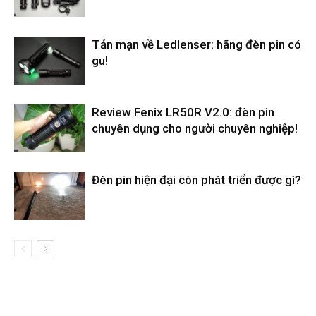
Tản mạn về Ledlenser: hãng đèn pin có
gu!
Review Fenix LR50R V2.0: đèn pin
chuyên dụng cho người chuyên nghiệp!
Đèn pin hiện đại còn phát triển được gì?