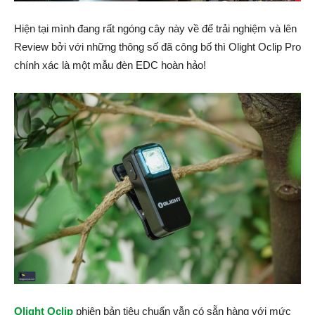
Hiện tại mình đang rất ngóng cây này về để trải nghiệm và lên
Review bởi với những thông số đã công bố thì Olight Oclip Pro
chính xác là một mẫu đèn EDC hoàn hảo!
Olight Oclip
phiên bản tiêu chuẩn vẫn có sẵn hàng với mức