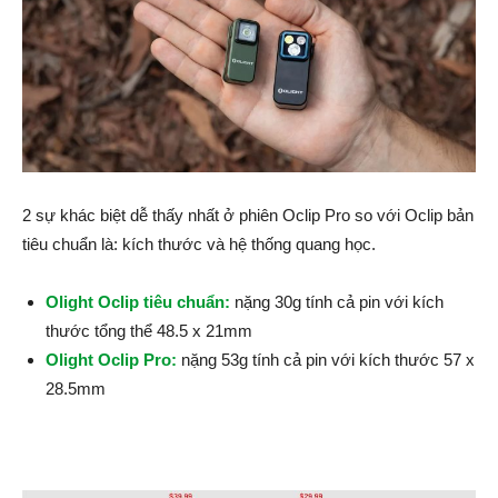
2 sự khác biệt dễ thấy nhất ở phiên Oclip Pro so với Oclip bản
tiêu chuẩn là: kích thước và hệ thống quang học.
Olight Oclip tiêu chuẩn:
nặng 30g tính cả pin với kích
thước tổng thể 48.5 x 21mm
Olight Oclip Pro:
nặng 53g tính cả pin với kích thước 57 x
28.5mm