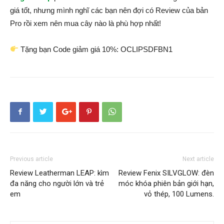
giá tốt, nhưng mình nghĩ các bạn nên đợi có Review của bản
Pro rồi xem nên mua cây nào là phù hợp nhất!
Tặng bạn Code giảm giá 10%: OCLIPSDFBN1
Previous article
Next article
Review Leatherman LEAP: kìm
Review Fenix SILVGLOW: đèn
đa năng cho người lớn và trẻ
móc khóa phiên bản giới hạn,
em
vỏ thép, 100 Lumens.