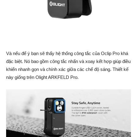
Và nếu để ý bạn sẽ thấy hệ thống công tắc của Oclip Pro khá
đặc biệt. Nó bao gồm công tắc nhấn và xoay kết hợp giúp điều
khiển nhanh gọn và chính xác giữa các chế độ sáng. Thiết kế
này giống trên Olight ARKFELD Pro.