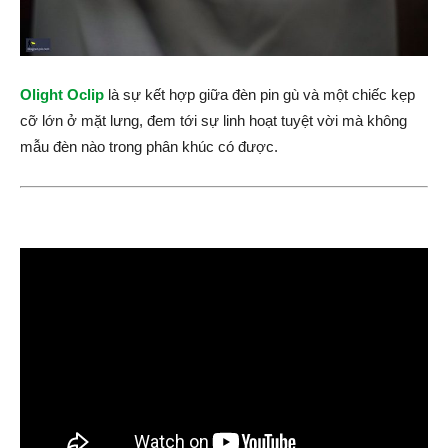
Olight Oclip
là sự kết hợp giữa đèn pin gù và một chiếc kẹp
cỡ lớn ở mặt lưng, đem tới sự linh hoạt tuyệt vời mà không
mẫu đèn nào trong phân khúc có được.