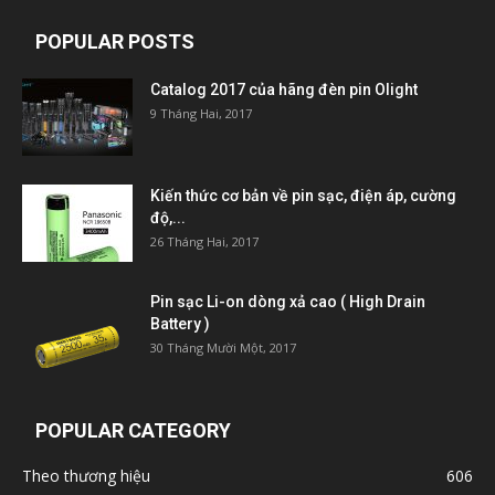
POPULAR POSTS
Catalog 2017 của hãng đèn pin Olight
9 Tháng Hai, 2017
Kiến thức cơ bản về pin sạc, điện áp, cường
độ,...
26 Tháng Hai, 2017
Pin sạc Li-on dòng xả cao ( High Drain
Battery )
30 Tháng Mười Một, 2017
POPULAR CATEGORY
Theo thương hiệu
606