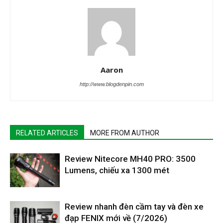
Aaron
http://www.blogdenpin.com
RELATED ARTICLES
MORE FROM AUTHOR
Review Nitecore MH40 PRO: 3500
Lumens, chiếu xa 1300 mét
Review nhanh đèn cầm tay và đèn xe
đạp FENIX mới về (7/2026)