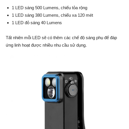
1 LED sáng 500 Lumens, chiếu tỏa rộng
1 LED sáng 380 Lumens, chiếu xa 120 mét
1 LED đỏ sáng 40 Lumens
Tất nhiên mỗi LED sẽ có thêm các chế độ sáng phụ để đáp
ứng linh hoạt được nhiều nhu cầu sử dụng.