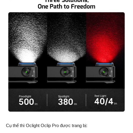
Cụ thể thì Oclight Oclip Pro được trang bị: