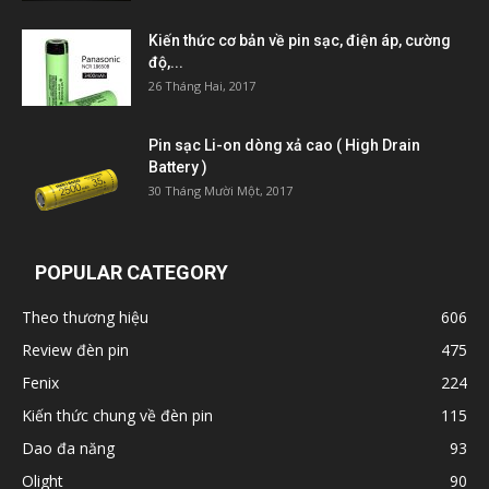
Kiến thức cơ bản về pin sạc, điện áp, cường
độ,...
26 Tháng Hai, 2017
Pin sạc Li-on dòng xả cao ( High Drain
Battery )
30 Tháng Mười Một, 2017
POPULAR CATEGORY
Theo thương hiệu
606
Review đèn pin
475
Fenix
224
Kiến thức chung về đèn pin
115
Dao đa năng
93
Olight
90