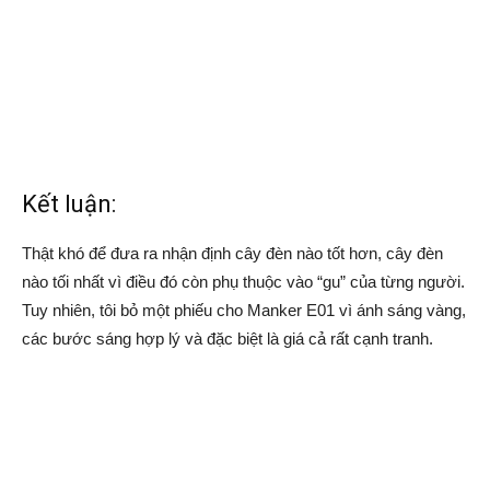
Kết luận:
Thật khó để đưa ra nhận định cây đèn nào tốt hơn, cây đèn
nào tối nhất vì điều đó còn phụ thuộc vào “gu” của từng người.
Tuy nhiên, tôi bỏ một phiếu cho Manker E01 vì ánh sáng vàng,
các bước sáng hợp lý và đặc biệt là giá cả rất cạnh tranh.