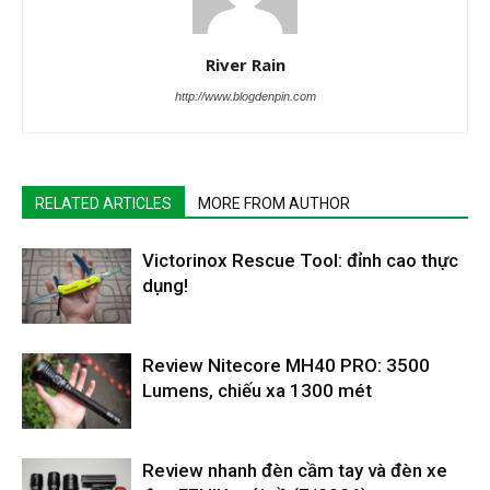
River Rain
http://www.blogdenpin.com
RELATED ARTICLES
MORE FROM AUTHOR
Victorinox Rescue Tool: đỉnh cao thực
dụng!
Review Nitecore MH40 PRO: 3500
Lumens, chiếu xa 1300 mét
Review nhanh đèn cầm tay và đèn xe