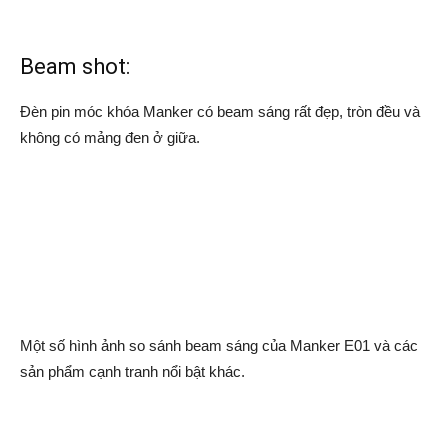
Beam shot:
Đèn pin móc khóa Manker có beam sáng rất đẹp, tròn đều và
không có mảng đen ở giữa.
Một số hình ảnh so sánh beam sáng của Manker E01 và các
sản phẩm cạnh tranh nổi bật khác.