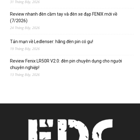
31 Tháng Bảy, 2026
Review nhanh đèn cầm tay và đèn xe đạp FENIX mới về
(7/2026)
24 Tháng Bảy, 2026
Tản mạn về Ledlenser: hãng đèn pin có gu!
19 Tháng Bảy, 2026
Review Fenix LR50R V2.0: đèn pin chuyên dụng cho người
chuyên nghiệp!
13 Tháng Bảy, 2026