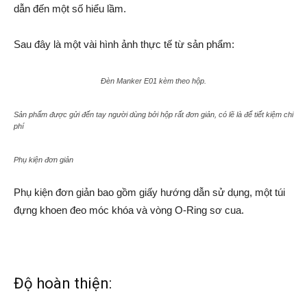
dẫn đến một số hiểu lầm.
Sau đây là một vài hình ảnh thực tế từ sản phẩm:
Đèn Manker E01 kèm theo hộp.
Sản phẩm được gửi đến tay người dùng bởi hộp rất đơn giản, có lẽ là để tiết kiệm chi
phí
Phụ kiện đơn giản
Phụ kiện đơn giản bao gồm giấy hướng dẫn sử dụng, một túi
đựng khoen đeo móc khóa và vòng O-Ring sơ cua.
Độ hoàn thiện: