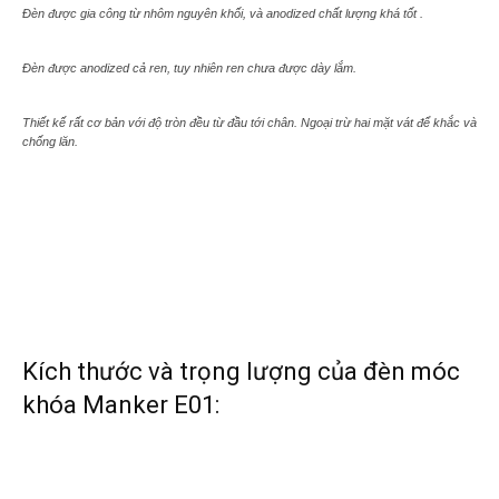
Đèn được gia công từ nhôm nguyên khối, và anodized chất lượng khá tốt .
Đèn được anodized cả ren, tuy nhiên ren chưa được dày lắm.
Thiết kế rất cơ bản với độ tròn đều từ đầu tới chân. Ngoại trừ hai mặt vát để khắc và
chống lăn.
Kích thước và trọng lượng của đèn móc
khóa Manker E01: