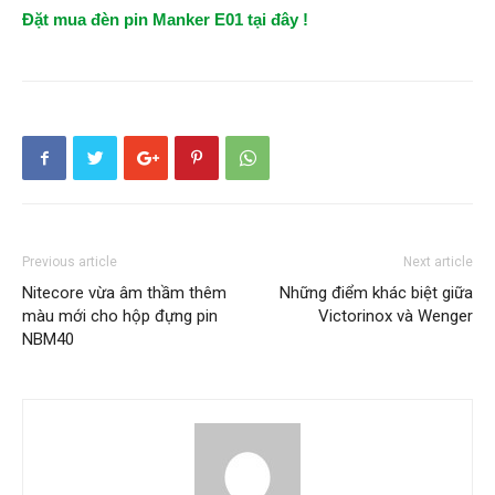
Đặt mua đèn pin Manker E01 tại đây !
Previous article
Next article
Nitecore vừa âm thầm thêm
Những điểm khác biệt giữa
màu mới cho hộp đựng pin
Victorinox và Wenger
NBM40