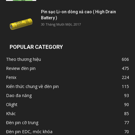
Pin sạc Li-on dòng xả cao ( High Drain
Battery )
30 Tháng Mười Một, 2017
POPULAR CATEGORY
Theo thương hiệu
606
Review đèn pin
475
Fenix
224
Kiến thức chung về đèn pin
115
Dao đa năng
93
Olight
90
Khác
85
Đèn pin cỡ trung
77
Đèn pin EDC, móc khóa
70