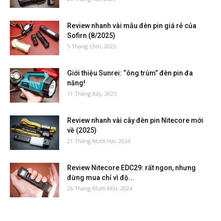
Review nhanh vài mẫu đèn pin giá rẻ của
Sofirn (8/2025)
5 Tháng Chín, 2025
Giới thiệu Sunrei: “ông trùm” đèn pin đa
năng!
11 Tháng Bảy, 2025
Review nhanh vài cây đèn pin Nitecore mới
về (2025)
21 Tháng Mười Hai, 2024
Review Nitecore EDC29: rất ngon, nhưng
đừng mua chỉ vì độ...
26 Tháng Mười Một, 2024