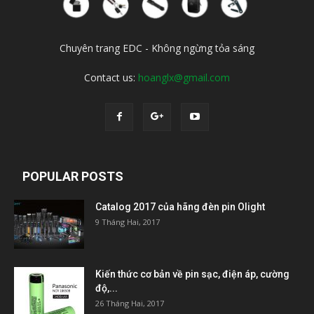
Chuyên trang EDC - Không ngừng tỏa sáng
Contact us:
hoanglx@gmail.com
POPULAR POSTS
Catalog 2017 của hãng đèn pin Olight
9 Tháng Hai, 2017
Kiến thức cơ bản về pin sạc, điện áp, cường
độ,...
26 Tháng Hai, 2017