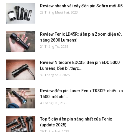
Review nhanh vài cây đèn pin Sofirn mới #5
28 Tháng Mười Hai, 2023
Review Fenix LD45R: đèn pin Zoom điện tử,
sáng 2800 Lumens!
21 Tháng Tư, 2025
Review Nitecore EDC35: đèn pin EDC 5000
Lumens, bền bỉ, thực...
30 Tháng Sáu, 2025
Review đèn pin Laser Fenix TK30R: chiếu xa
1500 mét chỉ...
4 Tháng Hai, 2025
Top 5 cây đèn pin sáng nhất của Fenix
(update 2025)
26 Tháng Hai, 2025