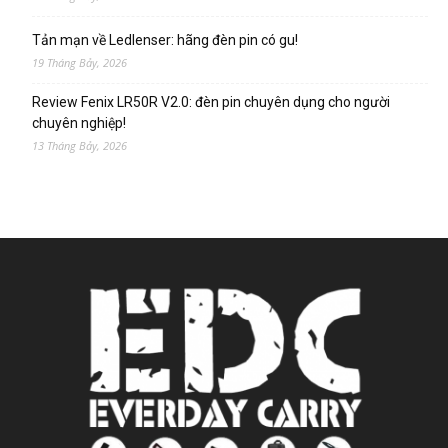
Tản mạn về Ledlenser: hãng đèn pin có gu!
19 Tháng Bảy, 2026
Review Fenix LR50R V2.0: đèn pin chuyên dụng cho người
chuyên nghiệp!
13 Tháng Bảy, 2026