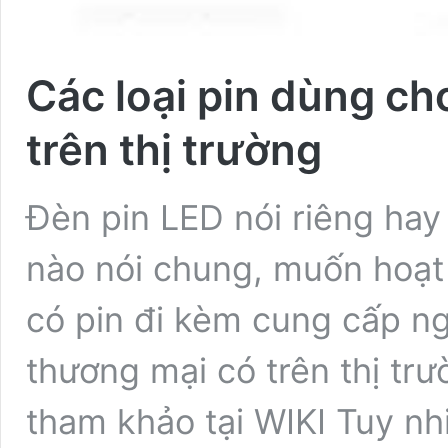
Các loại pin dùng ch
trên thị trường
Đèn pin LED nói riêng hay 
nào nói chung, muốn hoạt 
có pin đi kèm cung cấp ngu
thương mại có trên thị tr
tham khảo tại WIKI Tuy nh